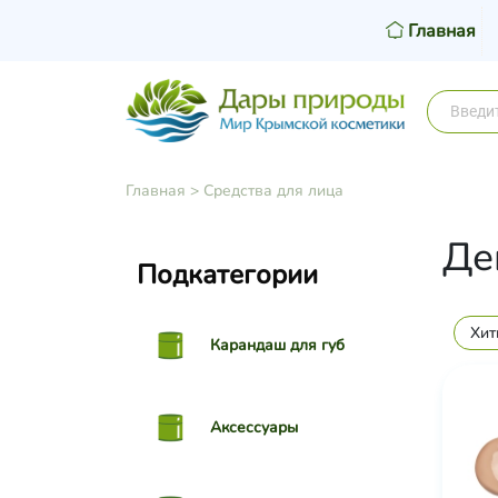
Главная
Главная
>
Средства для лица
Де
Подкатегории
Хит
Карандаш для губ
Аксессуары