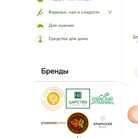
Варенье, чаи и сладости
>
Для мужчин
Бл
Средства для дома
Бренды