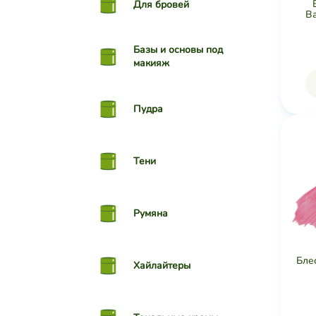
Для бровей
Ва
Базы и основы под
макияж
Пудра
Тени
Румяна
Бле
Хайлайтеры