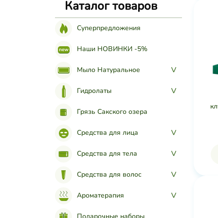
Каталог товаров
Суперпредложения
Наши НОВИНКИ -5%
Мыло Натуральное
>
Гидролаты
>
кл
Грязь Сакского озера
Средства для лица
>
Средства для тела
>
Средства для волос
>
Ароматерапия
>
Подарочные наборы