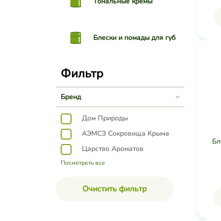
Тональные кремы
Блески и помады для губ
Фильтр
Бренд
Дом Природы
АЭМСЗ Сокровища Крыма
Бл
Царство Ароматов
Посмотреть все
Очистить фильтр