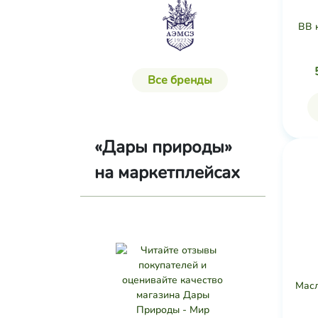
ВВ 
Все бренды
«Дары природы»
на маркетплейсах
Масл