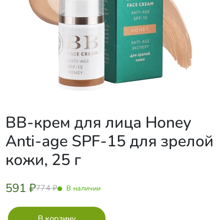
BB-крем для лица Honey
Anti-age SPF-15 для зрелой
кожи, 25 г
591 ₽
774 ₽
В наличии