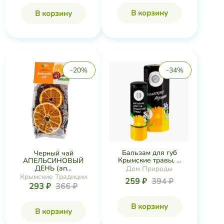
В корзину
В корзину
-20%
-34%
Бальзам для губ
Черный чай
Крымские травы, ...
АПЕЛЬСИНОВЫЙ
ДЕНЬ (ап...
Дом Природы
Крымские Традиции
259 ₽
394 ₽
293 ₽
366 ₽
В корзину
В корзину