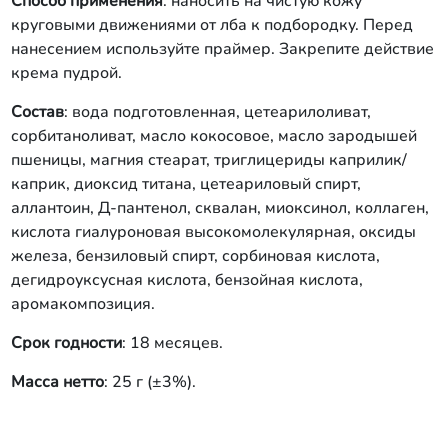
Способ применения
: наносить на чистую кожу
круговыми движениями от лба к подбородку. Перед
нанесением используйте праймер. Закрепите действие
крема пудрой.
Состав
: вода подготовленная, цетеарилоливат,
сорбитаноливат, масло кокосовое, масло зародышей
пшеницы, магния стеарат, триглицериды каприлик/
каприк, диоксид титана, цетеариловый спирт,
аллантоин, Д-пантенол, сквалан, миоксинол, коллаген,
кислота гиалуроновая высокомолекулярная, оксиды
железа, бензиловый спирт, сорбиновая кислота,
дегидроуксусная кислота, бензойная кислота,
аромакомпозиция.
Срок годности
: 18 месяцев.
Масса нетто
: 25 г (±3%).