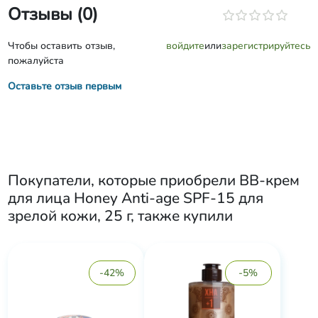
Отзывы (0)
Чтобы оставить отзыв,
войдите
или
зарегистрируйтесь
пожалуйста
Оставьте отзыв первым
Покупатели, которые приобрели
BB-крем
для лица Honey Anti-age SPF-15 для
зрелой кожи, 25 г
, также купили
-42%
-5%