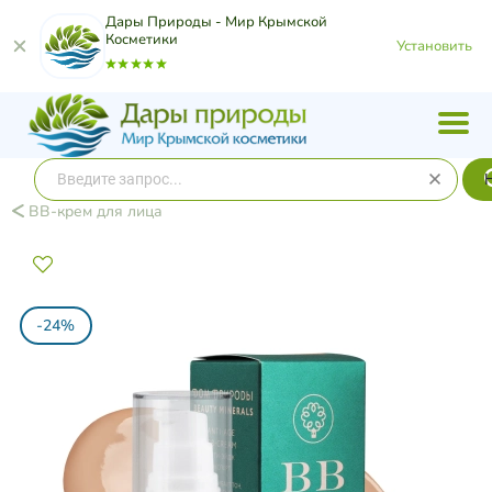
Дары Природы - Мир Крымской
Косметики
Установить
ВВ-крем для лица
-24%