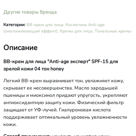
Другие товары бренда
Категории:
ВВ-крем для лица,
Косметика Anti-age
(омолаживающий эффект),
Кремы для лица,
Тональные кремы
Описание
ВВ-крем для лица "Anti-age эксперт" SPF-15 для
зрелой кожи 04 тон honey
Легкий ВВ-крем выравнивает тон, увлажняет кожу,
скрывает ее несовершенства. Масло зародышей
пшеницы и миоксинол придают упругость, укрепляют
антиоксидантную защиту кожи. Физический фильтр
защищает от УФ-лучей. Гиалуроновая кислота
поддерживает оптимальный уровень увлажненности
кожи.