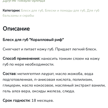
Другие товары бренда
Категории:
Блеск для губ,
Блески и помады для губ,
Для губ
бальзамы и скрабы
Описание
Блеск для губ "Коралловый риф"
Смягчает и питает кожу губ. Придает легкий блеск.
Способ применения:
наносить тонким слоем на кожу
губ по мере необходимости.
Состав:
метилгептил лаурат, масло жожоба, вода
подготовленная, п-анисовая кислота, полилизин,
глицерин, масло кокосовое, масляный экстракт ванили,
гель алоэ вера, оксиды железа, слюда.
Срок годности:
18 месяцев.