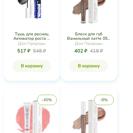
Тушь для ресниц
Блеск для губ
Активатор роста ...
Ванильный латте 05...
Дом Природы
Дом Природы
517 ₽
548 ₽
402 ₽
418 ₽
В корзину
В корзину
-45%
-8%