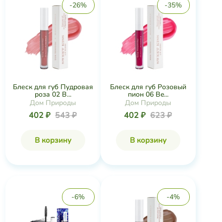
-26%
-35%
Блеск для губ Пудровая
Блеск для губ Розовый
роза 02 B...
пион 06 Be...
Дом Природы
Дом Природы
402 ₽
543 ₽
402 ₽
623 ₽
В корзину
В корзину
-6%
-4%