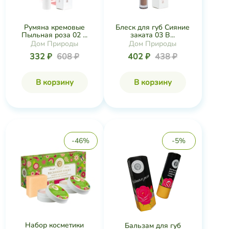
Румяна кремовые
Блеск для губ Сияние
Пыльная роза 02 ...
заката 03 B...
Дом Природы
Дом Природы
332 ₽
608 ₽
402 ₽
438 ₽
В корзину
В корзину
-46%
-5%
Набор косметики
Бальзам для губ