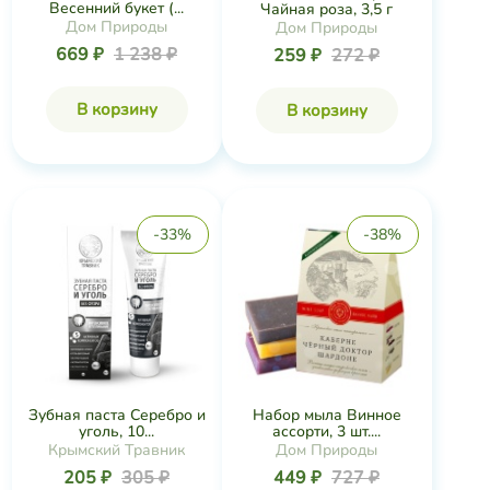
Весенний букет (...
Чайная роза, 3,5 г
Дом Природы
Дом Природы
669 ₽
1 238 ₽
259 ₽
272 ₽
В корзину
В корзину
-33%
-38%
Зубная паста Серебро и
Набор мыла Винное
уголь, 10...
ассорти, 3 шт....
Крымский Травник
Дом Природы
205 ₽
305 ₽
449 ₽
727 ₽