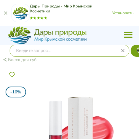
Дары Природы - Мир Крымской
Косметики
Установить
Блеск для губ
-16%