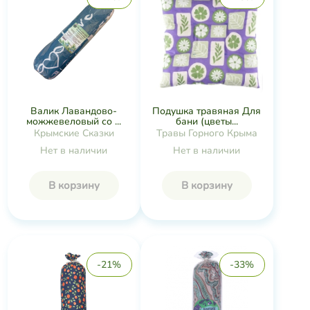
Подушка травяная Для
Валик Лавандово-
бани (цветы...
можжевеловый со ...
Травы Горного Крыма
Крымские Сказки
Нет в наличии
Нет в наличии
В корзину
В корзину
-21%
-33%