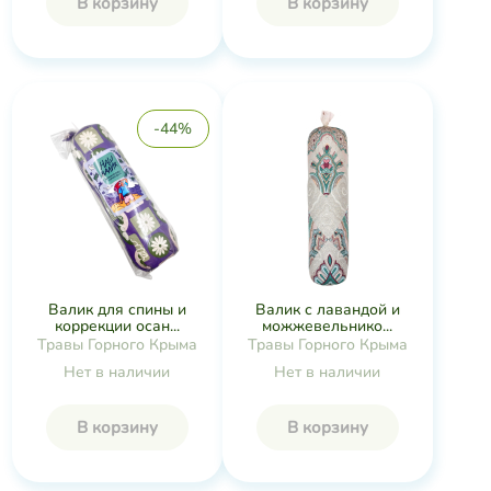
В корзину
В корзину
-44%
Валик для спины и
Валик с лавандой и
коррекции осан...
можжевельнико...
Травы Горного Крыма
Травы Горного Крыма
Нет в наличии
Нет в наличии
В корзину
В корзину