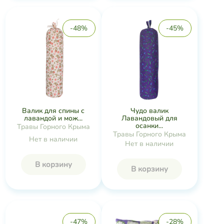
-48%
-45%
Валик для спины с
Чудо валик
лавандой и мож...
Лавандовый для
осанки...
Травы Горного Крыма
Травы Горного Крыма
Нет в наличии
Нет в наличии
В корзину
В корзину
-47%
-28%