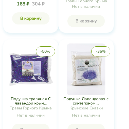
Травы Горного Крыма
168 ₽
304 ₽
Нет в наличии
В корзину
В корзину
-50%
-36%
Подушка травяная С
Подушка Лавандовая с
лавандой крым...
синтепоном ...
Травы Горного Крыма
Крымские Сказки
Нет в наличии
Нет в наличии