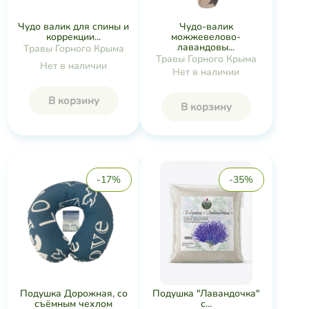
Чудо валик для спины и
Чудо-валик
коррекции...
можжевелово-
лавандовы...
Травы Горного Крыма
Травы Горного Крыма
Нет в наличии
Нет в наличии
В корзину
В корзину
-17%
-35%
Подушка Дорожная, со
Подушка "Лавандочка"
съёмным чехлом
с...