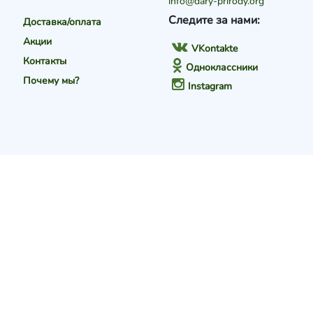
info@dary-prirody.org
Следите за нами:
Доставка/оплата
Акции
VKontakte
Контакты
Одноклассники
Почему мы?
Instagram