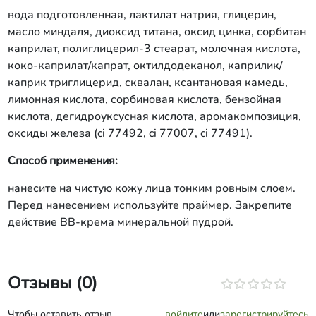
вода подготовленная, лактилат натрия, глицерин,
масло миндаля, диоксид титана, оксид цинка, сорбитан
каприлат, полиглицерил-3 стеарат, молочная кислота,
коко-каприлат/капрат, октилдодеканол, каприлик/
каприк триглицерид, сквалан, ксантановая камедь,
лимонная кислота, сорбиновая кислота, бензойная
кислота, дегидроуксусная кислота, аромакомпозиция,
оксиды железа (ci 77492, ci 77007, ci 77491).
Способ применения:
нанесите на чистую кожу лица тонким ровным слоем.
Перед нанесением используйте праймер. Закрепите
действие ВВ-крема минеральной пудрой.
Отзывы (0)
Чтобы оставить отзыв,
войдите
или
зарегистрируйтесь