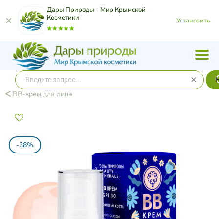
Дары Природы - Мир Крымской
Косметики
Установить
ВВ-крем для лица
-38%