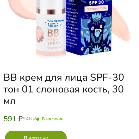
ВВ крем для лица SPF-30
тон 01 слоновая кость, 30
мл
591 ₽
946 ₽
В наличии