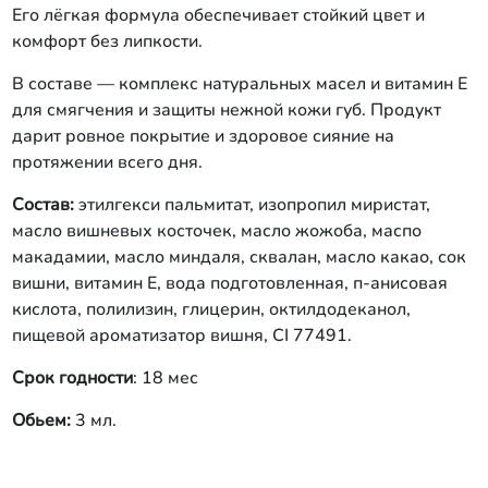
Его лёгкая формула обеспечивает стойкий цвет и
комфорт без липкости.
В составе — комплекс натуральных масел и витамин Е
для смягчения и защиты нежной кожи губ. Продукт
дарит ровное покрытие и здоровое сияние на
протяжении всего дня.
Состав:
этилгекси пальмитат, изопропил миристат,
масло вишневых косточек, масло жожоба, маспо
макадамии, масло миндаля, сквалан, масло какао, сок
вишни, витамин Е, вода подготовленная, п-анисовая
кислота, полилизин, глицерин, октилдодеканол,
пищевой ароматизатор вишня, СІ 77491.
Срок годности
: 18 мес
Обьем:
3 мл.