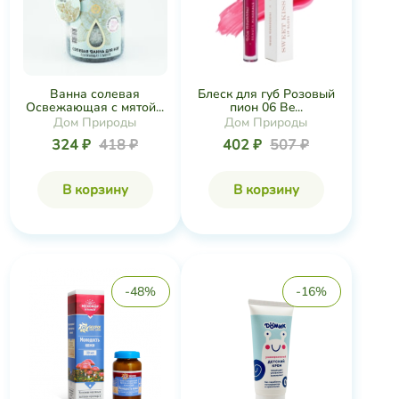
Ванна солевая
Блеск для губ Розовый
Освежающая с мятой...
пион 06 Be...
Дом Природы
Дом Природы
324 ₽
418 ₽
402 ₽
507 ₽
В корзину
В корзину
-48%
-16%