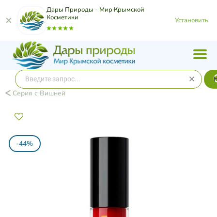
Дары Природы - Мир Крымской
Косметики
Установить
Серия с Вишней
-44%