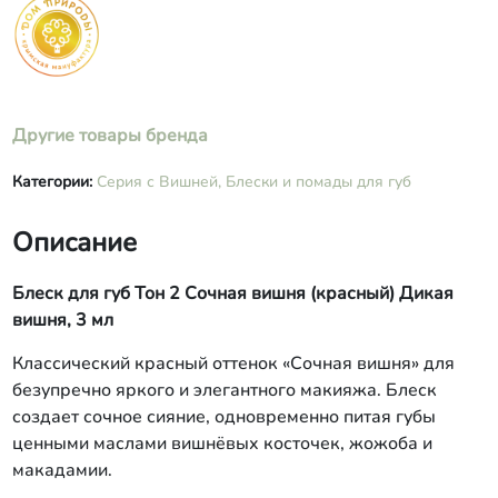
Другие товары бренда
Категории:
Серия с Вишней,
Блески и помады для губ
Описание
Блеск для губ Тон 2 Сочная вишня (красный) Дикая
вишня, 3 мл
Классический красный оттенок «Сочная вишня» для
безупречно яркого и элегантного макияжа. Блеск
создает сочное сияние, одновременно питая губы
ценными маслами вишнёвых косточек, жожоба и
макадамии.