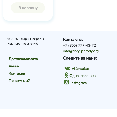
В корзину
© 2026 - Дары Природы
Контакты:
Крымская косметика
+7 (800) 777-43-72
info@dary-prirody.org
Следите за нами:
Доставка/оплата
Акции
VKontakte
Контакты
Одноклассники
Почему мы?
Instagram