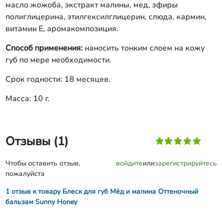
масло жожоба, экстракт малины, мед, эфиры
полиглицерина, этилгексилглицерин, слюда, кармин,
витамин Е, аромакомпозиция.
Способ применения:
наносить тонким слоем на кожу
губ по мере необходимости.
Срок годности: 18 месяцев.
Масса: 10 г.
Отзывы (1)
Чтобы оставить отзыв,
войдите
или
зарегистрируйтесь
пожалуйста
1 отзыв к товару Блеск для губ Мёд и малина Оттеночный
бальзам Sunny Honey