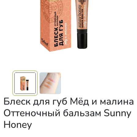
Блеск для губ Мёд и малина
Оттеночный бальзам Sunny
Honey