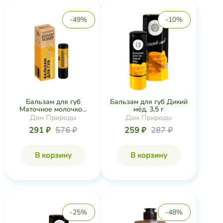
-49%
-10%
Бальзам для губ
Бальзам для губ Дикий
Маточное молочко...
мёд, 3,5 г
Дом Природы
Дом Природы
291 ₽
576 ₽
259 ₽
287 ₽
В корзину
В корзину
-25%
-48%