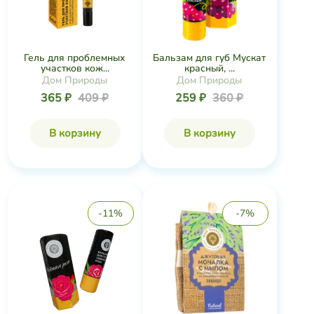
Гель для проблемных
Бальзам для губ Мускат
участков кож...
красный, ...
Дом Природы
Дом Природы
365 ₽
409 ₽
259 ₽
360 ₽
В корзину
В корзину
-11%
-7%