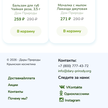
Мочалка с мылом
Бальзам для губ
Лаванда джутовая
Чайная роза, 3,5 г
Дом Природы
Дом Природы
271 ₽
290 ₽
259 ₽
290 ₽
В корзину
В корзину
© 2026 - Дары Природы
Контакты:
Крымская косметика
+7 (800) 777-43-72
info@dary-prirody.org
Следите за нами:
Доставка/оплата
Акции
VKontakte
Контакты
Одноклассники
Почему мы?
Instagram