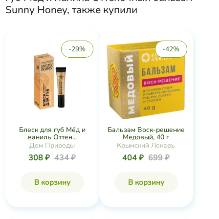
Sunny Honey
, также купили
-29%
-42%
Блеск для губ Мёд и
Бальзам Воск-решение
ваниль Оттен...
Медовый, 40 г
Дом Природы
Крымский Лекарь
308 ₽
434 ₽
404 ₽
699 ₽
В корзину
В корзину