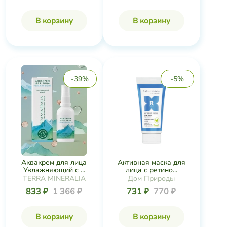
-39%
-5%
Активная маска для
Аквакрем для лица
лица с ретино...
Увлажняющий с ...
Дом Природы
TERRA MINERALIA
731 ₽
770 ₽
833 ₽
1 366 ₽
В корзину
В корзину