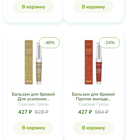
-48%
-24%
Бальзам для бровей
Бальзам для бровей
Для усиления...
Против выпаде...
Сакские Грязи
Сакские Грязи
427 ₽
828 ₽
427 ₽
564 ₽
В корзину
В корзину