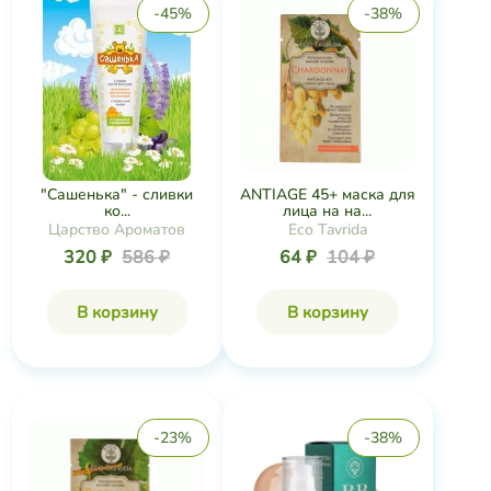
ANTIAGE 45+ маска для
"Сашенька" - сливки
лица на на...
ко...
Eco Tavrida
Царство Ароматов
64 ₽
104 ₽
320 ₽
586 ₽
В корзину
В корзину
-23%
-38%