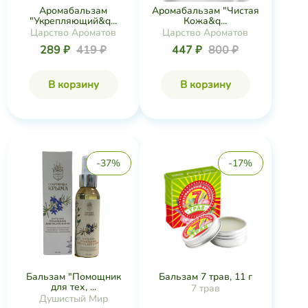
289 ₽
419 ₽
447 ₽
800 ₽
В корзину
В корзину
-37%
-17%
Бальзам 7 трав, 11 г
Бальзам "Помощник
для тех, ...
7 трав
Душистый Мир
355 ₽
430 ₽
644 ₽
1 030 ₽
В корзину
В корзину