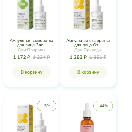
Ампульная сыворотка
Ампульная сыворотка
для лица Здо...
для лица От ...
Дом Природы
Дом Природы
1 172 ₽
1 234 ₽
1 283 ₽
1 351 ₽
В корзину
В корзину
-5%
-44%