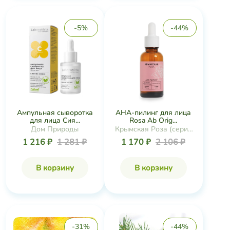
Ампульная сыворотка
АНА-пилинг для лица
для лица Сия...
Rosa Ab Orig...
Дом Природы
Крымская Роза (серия
Rosa Ab Origine)
1 216 ₽
1 281 ₽
1 170 ₽
2 106 ₽
В корзину
В корзину
-31%
-44%