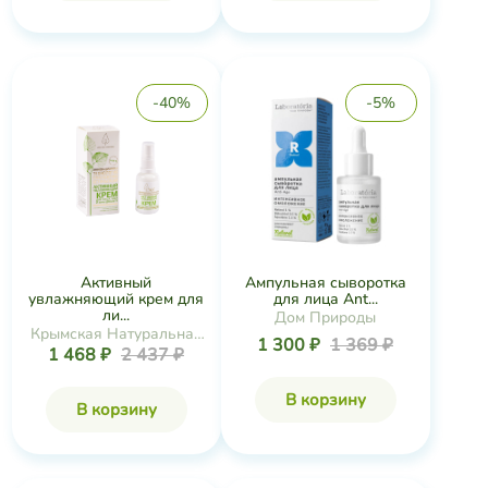
-40%
-5%
Активный
Ампульная сыворотка
увлажняющий крем для
для лица Ant...
ли...
Дом Природы
Крымская Натуральная
1 300 ₽
1 369 ₽
1 468 ₽
2 437 ₽
Коллекция
В корзину
В корзину
-5%
-5%