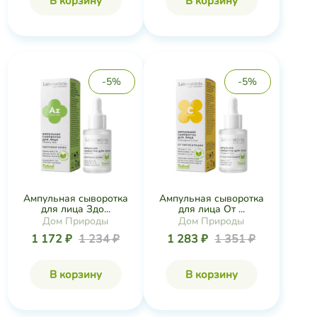
-5%
-5%
Ампульная сыворотка
Ампульная сыворотка
для лица Здо...
для лица От ...
Дом Природы
Дом Природы
1 172 ₽
1 234 ₽
1 283 ₽
1 351 ₽
В корзину
В корзину
-5%
-44%