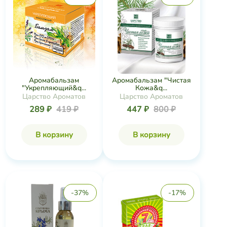
Аромабальзам
Аромабальзам "Чистая
"Укрепляющий&q...
Кожа&q...
Царство Ароматов
Царство Ароматов
289 ₽
419 ₽
447 ₽
800 ₽
В корзину
В корзину
-37%
-17%