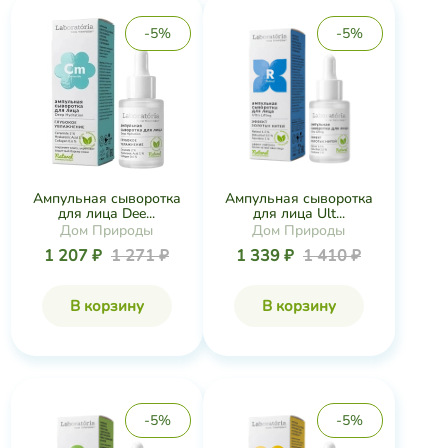
Ампульная сыворотка
Ампульная сыворотка
для лица Ult...
для лица Dee...
Дом Природы
Дом Природы
1 339 ₽
1 410 ₽
1 207 ₽
1 271 ₽
В корзину
В корзину
-5%
-5%