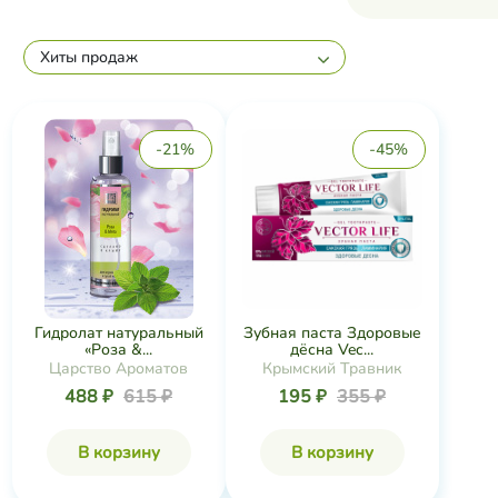
-21%
-45%
Зубная паста Здоровые
Гидролат натуральный
дёсна Vec...
«Роза &...
Крымский Травник
Царство Ароматов
195 ₽
355 ₽
488 ₽
615 ₽
В корзину
В корзину