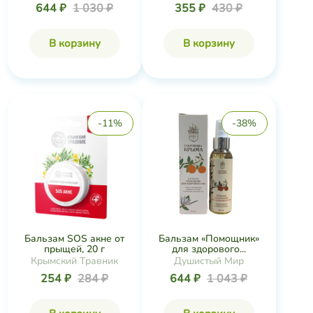
-11%
-38%
Бальзам SOS акне от
Бальзам «Помощник»
прыщей, 20 г
для здорового...
Крымский Травник
Душистый Мир
254 ₽
284 ₽
644 ₽
1 043 ₽
В корзину
В корзину