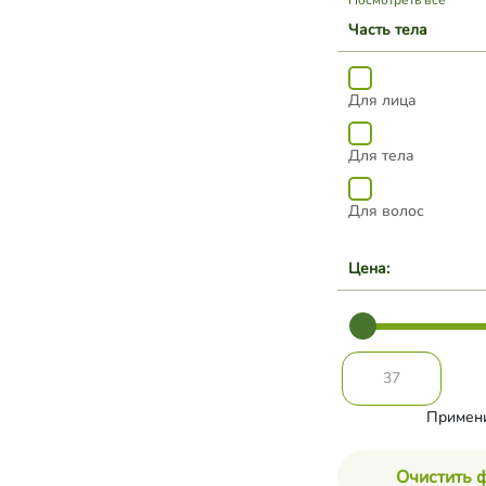
Для лица
Для тела
Для волос
Цена:
Примен
Очистить 
Хиты продаж