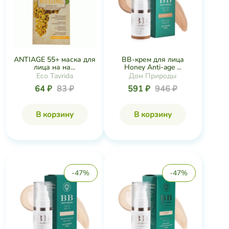
ANTIAGE 55+ маска для
BB-крем для лица
лица на на...
Honey Anti-age ...
Eco Tavrida
Дом Природы
64 ₽
83 ₽
591 ₽
946 ₽
В корзину
В корзину
-47%
-47%
BB-крем для лица Ivory
BB-крем для лица Ivory