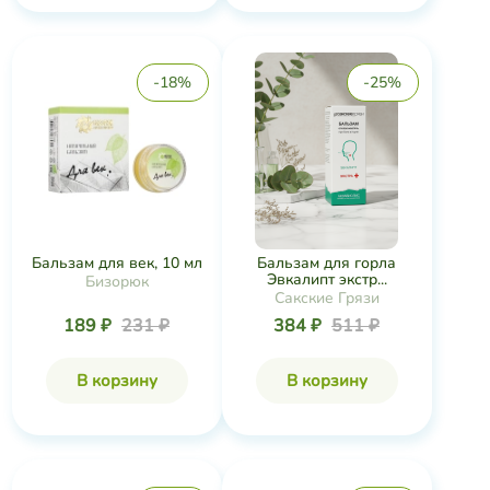
-18%
-25%
Бальзам для век, 10 мл
Бальзам для горла
Эвкалипт экстр...
Бизорюк
Сакские Грязи
189 ₽
231 ₽
384 ₽
511 ₽
В корзину
В корзину
-17%
-44%