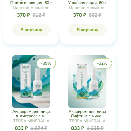
В корзину
В корзину
-39%
-32%
Аквакрем для лица
Аквакрем для лица
Антистресс с м...
Лифтинг с мине...
TERRA MINERALIA
TERRA MINERALIA
833 ₽
1 374 ₽
833 ₽
1 225 ₽
В корзину
В корзину