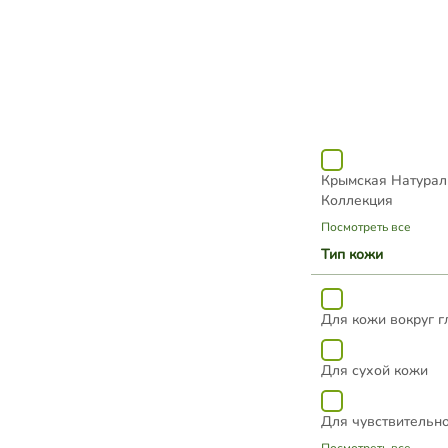
Дом Природы
АЭМСЗ Сокровища
Крымская Натурал
Коллекция
Посмотреть все
Тип кожи
Для кожи вокруг г
Для сухой кожи
Для чувствительн
Посмотреть все
Часть тела