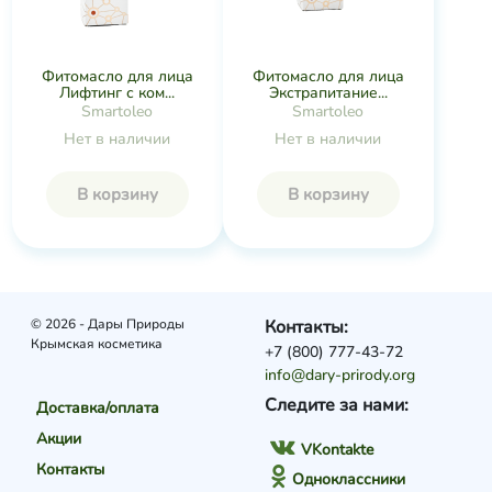
Фитомасло для лица
Фитомасло для лица
Лифтинг с ком...
Экстрапитание...
Smartoleo
Smartoleo
Нет в наличии
Нет в наличии
В корзину
В корзину
© 2026 - Дары Природы
Контакты:
Крымская косметика
+7 (800) 777-43-72
info@dary-prirody.org
Следите за нами:
Доставка/оплата
Акции
VKontakte
Контакты
Одноклассники