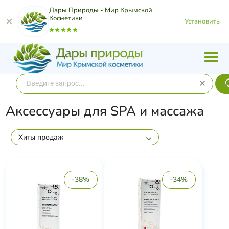
Дары Природы - Мир Крымской
Косметики
Установить
Аксессуары для SPA и массажа
Хиты продаж
-38%
-34%