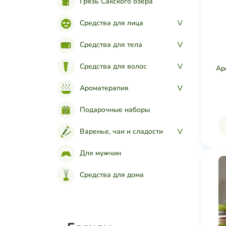
Грязь Сакского озера
Средства для лица
>
Средства для тела
>
Средства для волос
>
Ар
Ароматерапия
>
Подарочные наборы
Варенье, чаи и сладости
>
Для мужчин
Средства для дома