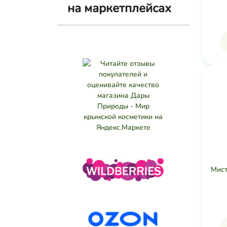
на маркетплейсах
Мист