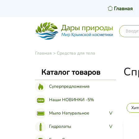
Главная
Главная
>
Средства для тела
Сп
Каталог товаров
Суперпредложения
Наши НОВИНКИ -5%
Хит
Мыло Натуральное
>
Гидролаты
>