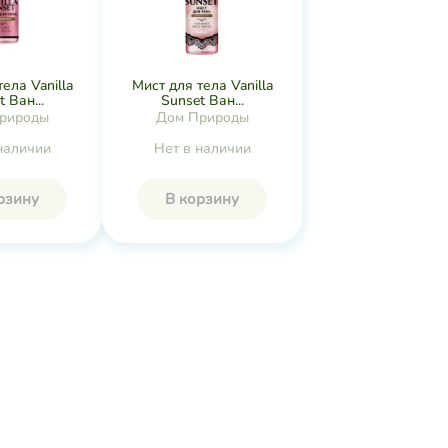
ела Vanilla
Мист для тела Vanilla
 Ван...
Sunset Ван...
рироды
Дом Природы
наличии
Нет в наличии
рзину
В корзину