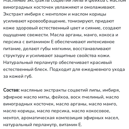
Масляные экстракты соцветий липы и фейхоа с маслом
виноградных косточек увлажняют и омолаживают.
Экстракт имбиря с ментолом и маслом корицы
усиливают кровообращение, тонизируют, придают
коже здоровый естественный цвет и сияние, создают
ощущение свежести. Масла арганы, манго, кокоса и
персика с витамином Е обеспечивают интенсивное
питание, делают губы мягкими, восстанавливают
структуру и усиливают защитные свойства кожи.
Натуральный перламутр обеспечивает красивый
естественный блеск. Подходит для ежедневного ухода
за кожей губ.
Состав:
масляные экстракты соцветий липы, имбиря,
эфирное масло мяты, фейхоа, воск пчелиный, масло
виноградных косточек, масло арганы, масло манго,
масло корицы, масло персика, масло кокосовое,
ментол, ароматическая композиция эфирных масел,
натуральный перламутр, витамин Е.