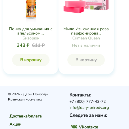
Пенка для умывания с
Мыло Изысканная роза
апельсином ...
парфюмирова...
Бизорюк
Crimean Queen
343 ₽
611 ₽
Нет в наличии
В корзину
В корзину
© 2026 - Дары Природы
Контакты:
Крымская косметика
+7 (800) 777-43-72
info@dary-prirody.org
Следите за нами:
Доставка/оплата
Акции
VKontakte