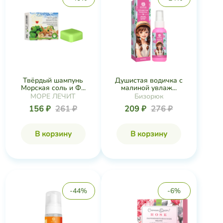
Твёрдый шампунь
Душистая водичка с
Морская соль и Ф...
малиной увлаж...
МОРЕ ЛЕЧИТ
Бизорюк
156 ₽
261 ₽
209 ₽
276 ₽
В корзину
В корзину
-44%
-6%