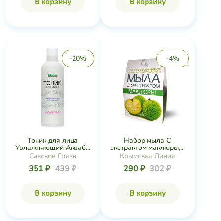
В корзину
В корзину
-20%
-4%
Тоник для лица
Набор мыла С
Увлажняющий Акваб...
экстрактом маклюры,...
Сакские Грязи
Крымская Линия
351 ₽
439 ₽
290 ₽
302 ₽
В корзину
В корзину