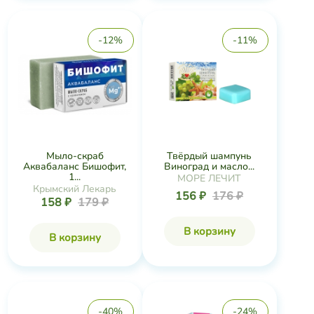
-12%
-11%
Мыло-скраб
Твёрдый шампунь
Аквабаланс Бишофит,
Виноград и масло...
1...
МОРЕ ЛЕЧИТ
Крымский Лекарь
156 ₽
176 ₽
158 ₽
179 ₽
В корзину
В корзину
-40%
-24%