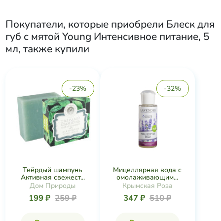
Покупатели, которые приобрели
Блеск для
губ с мятой Young Интенсивное питание, 5
мл
, также купили
-23%
-32%
Твёрдый шампунь
Мицеллярная вода с
Активная свежест...
омолаживающим...
Дом Природы
Крымская Роза
199 ₽
259 ₽
347 ₽
510 ₽