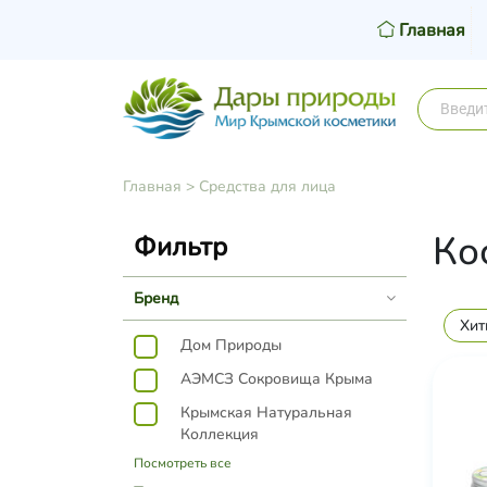
Главная
Главная
>
Средства для лица
Ко
Фильтр
Бренд
Хит
Дом Природы
АЭМСЗ Сокровища Крыма
Крымская Натуральная
Коллекция
Посмотреть все