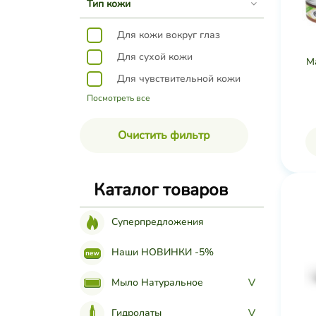
Тип кожи
Для кожи вокруг глаз
Для сухой кожи
М
Для чувствительной кожи
Посмотреть все
Очистить фильтр
Каталог товаров
Суперпредложения
Наши НОВИНКИ -5%
Мыло Натуральное
>
Гидролаты
>