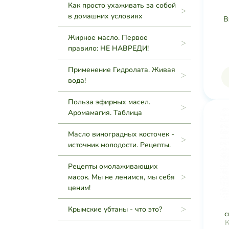
Как просто ухаживать за собой
в домашних условиях
В
Жирное масло. Первое
правило: НЕ НАВРЕДИ!
Применение Гидролата. Живая
вода!
Польза эфирных масел.
Аромамагия. Таблица
Масло виноградных косточек -
источник молодости. Рецепты.
Рецепты омолаживающих
масок. Мы не ленимся, мы себя
ценим!
Крымские убтаны - что это?
с
К