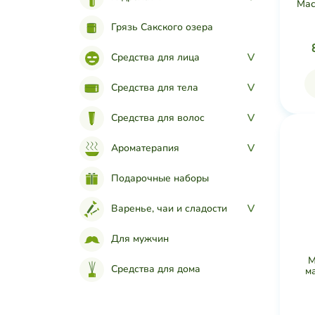
Мас
Грязь Сакского озера
Средства для лица
>
Средства для тела
>
Средства для волос
>
Ароматерапия
>
Подарочные наборы
Варенье, чаи и сладости
>
Для мужчин
М
Средства для дома
м