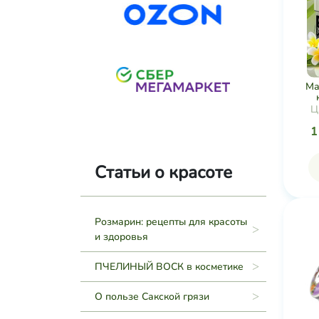
Ма
Ц
1
Статьи о красоте
Розмарин: рецепты для красоты
и здоровья
ПЧЕЛИНЫЙ ВОСК в косметике
О пользе Сакской грязи