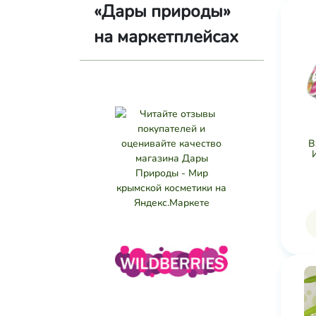
«Дары природы»
на маркетплейсах
В
И