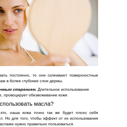
вать постоянно, то они склеивают поверхностные
ам в более глубокие слои дермы.
енным старением.
Длительное использование
, провоцирует обезвоживание кожи.
использовать масла?
это, наша кожа точно так же будет плохо себя
ел. Но для того, чтобы эффект от их использования
аслами нужно правильно пользоваться.