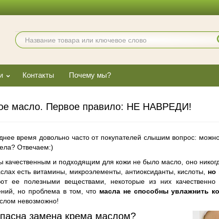
и
Контакты
Почему мы?
е масло. Первое правило: НЕ НАВРЕДИ!
днее время довольно часто от покупателей слышим вопрос: можно
тела? Отвечаем:)
ы качественным и подходящим для кожи не было масло, оно никогд
аслах есть витамины, микроэлементы, антиоксиданты, кислоты,
но
ют ее полезными веществами, некоторые из них качественно
ений, но проблема в том, что
масла не способны увлажнить к
слом невозможно!
пасна замена крема маслом?