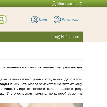
Моя корзина (
0
)
Вход
Регистрация
Избранное
 ли заменить маслами косметические средства для
а не заменит полноценный уход за ней. Дело в том,
 воды в них нет.
Масла замечательно питают кожу,
 очищают лицо от кожного сала и разного рода
ожу
. И это основная причина, по которой заменить