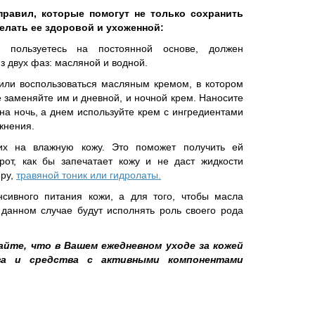
правил, которые помогут не только сохранить
делать ее здоровой и ухоженной:
 пользуетесь на постоянной основе, должен
з двух фаз: масляной и водной.
или воспользоваться масляным кремом, в котором
е заменяйте им и дневной, и ночной крем. Наносите
о на ночь, а днем используйте крем с ингредиентами
жнения.
 их на влажную кожу. Это поможет получить ей
рот, как бы запечатает кожу и не даст жидкости
еру,
травяной тоник или гидролаты.
сивного питания кожи, а для того, чтобы масла
 данном случае будут исполнять роль своего рода
вайте, что в Вашем ежедневном уходе за кожей
ва и средства с активными компонентами