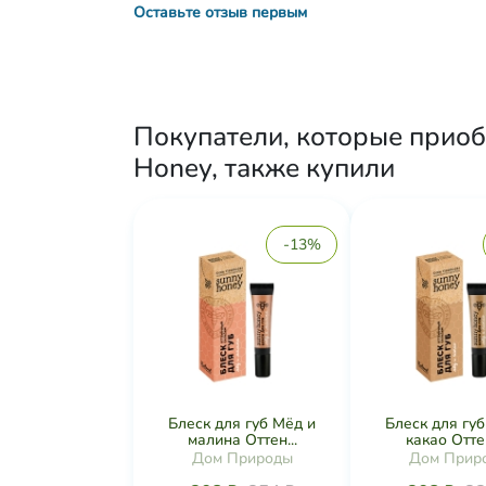
Оставьте отзыв первым
Покупатели, которые приоб
Honey, также купили
-13%
Блеск для губ Мёд и
Блеск для гу
малина Оттен...
какао Оттен
Дом Природы
Дом Прир