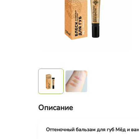
Описание
Оттеночный бальзам для губ Мёд и ва