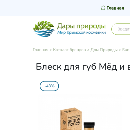
Главная
Главная
>
Каталог брендов
>
Дом Природы
>
Sun
Блеск для губ Мёд и
-43%