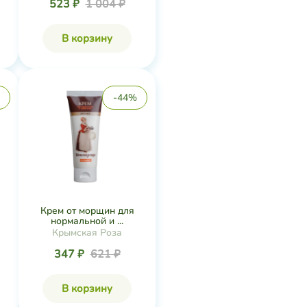
523 ₽
1 004 ₽
В корзину
-44%
Крем от морщин для
нормальной и ...
Крымская Роза
347 ₽
621 ₽
В корзину