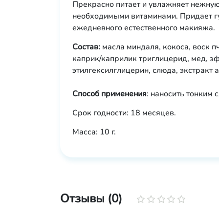
Прекрасно питает и увлажняет нежную
необходимыми витаминами. Придает гу
ежедневного естественного макияжа.
Состав:
масла миндаля, кокоса, воск п
каприк/каприлик триглицерид, мед, э
этилгексилглицерин, слюда, экстракт а
Способ применения
: наносить тонким 
Срок годности: 18 месяцев.
Масса: 10 г.
Отзывы (0)