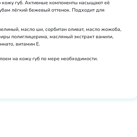
 кожу губ. Активные компоненты насыщают её
бам лёгкий бежевый оттенок. Подходит для
челиный, масло ши, сорбитан оливат, масло жожоба,
фиры полиглицерина, масляный экстракт ванили,
ннато, витамин Е.
слоем на кожу губ по мере необходимости.