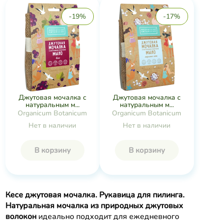
-19%
-17%
Джутовая мочалка с
Джутовая мочалка с
натуральным м...
натуральным м...
Organicum Botanicum
Organicum Botanicum
Нет в наличии
Нет в наличии
В корзину
В корзину
Кесе джутовая мочалка. Рукавица для пилинга.
Натуральная мочалка из природных джутовых
волокон
идеально подходит для ежедневного