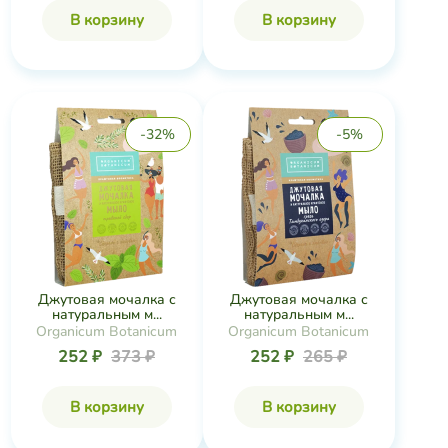
В корзину
В корзину
-32%
-5%
Джутовая мочалка с
Джутовая мочалка с
натуральным м...
натуральным м...
Organicum Botanicum
Organicum Botanicum
252 ₽
373 ₽
252 ₽
265 ₽
В корзину
В корзину