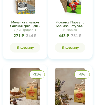
Мочалка Пирвет с
Мочалка с мылом
Кавказа натурал...
Сакская грязь дж...
Бизорюк
Дом Природы
443 ₽
731 ₽
271 ₽
344 ₽
В корзину
В корзину
-31%
-5%