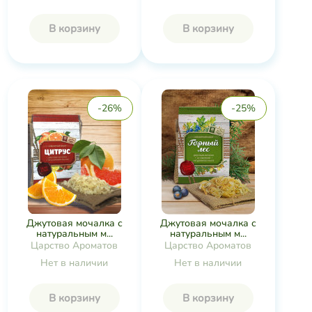
В корзину
В корзину
-26%
-25%
Джутовая мочалка с
Джутовая мочалка с
натуральным м...
натуральным м...
Царство Ароматов
Царство Ароматов
Нет в наличии
Нет в наличии
В корзину
В корзину