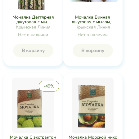
Мочалка Винная
Мочалка Дегтярная
джутовая с мылом,...
джутовая с мы...
Крымская Линия
Крымская Линия
Нет в наличии
Нет в наличии
В корзину
В корзину
-49%
Мочалка С экстрактом
Мочалка Морской микс