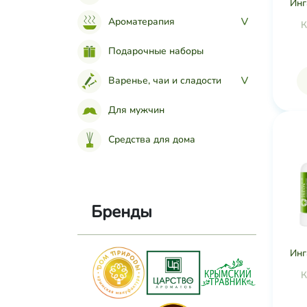
Инг
Ароматерапия
>
К
Подарочные наборы
Варенье, чаи и сладости
>
Для мужчин
Средства для дома
Бренды
Инг
К