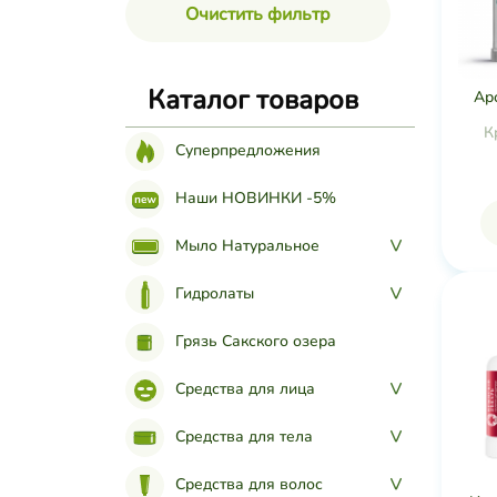
Очистить фильтр
Каталог товаров
Ар
К
Суперпредложения
Наши НОВИНКИ -5%
Мыло Натуральное
>
Гидролаты
>
Грязь Сакского озера
Средства для лица
>
Средства для тела
>
Средства для волос
>