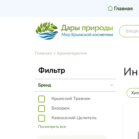
Главная
Главная
>
Ароматерапия
Ин
Фильтр
Бренд
Хит
Крымский Травник
Бизорюк
Кавказский Целитель
Посмотреть все