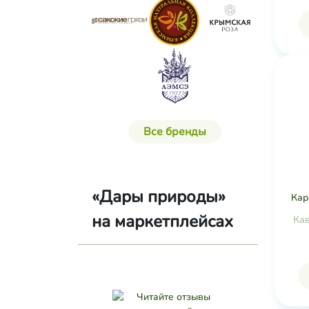
Все бренды
«Дары природы»
Кар
на маркетплейсах
Ка