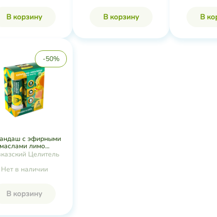
В корзину
В корзину
В ко
-50%
андаш с эфирными
маслами лимо...
вказский Целитель
Нет в наличии
В корзину