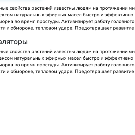
ные свойства растений известны людям на протяжении мно
ексом натуральных эфирных масел быстро и эффективно и
морка во время простуды. Активизирует работу головного 
сти и обмороке, тепловом ударе. Предотвращает развити
аляторы
ные свойства растений известны людям на протяжении мно
ексом натуральных эфирных масел быстро и эффективно и
морка во время простуды. Активизирует работу головного 
сти и обмороке, тепловом ударе. Предотвращает развити