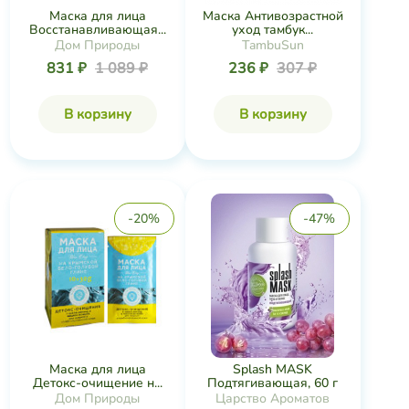
Маска для лица
Splash MASK
Детокс-очищение н...
Подтягивающая, 60 г
Дом Природы
Царство Ароматов
831 ₽
1 039 ₽
378 ₽
707 ₽
В корзину
В корзину
-4%
-34%