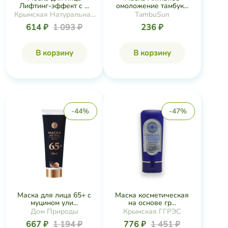
Маска для лица 65+ с
Маска косметическая
муцином ули...
на основе гр...
Дом Природы
Крымская ГГРЭС
667 ₽
1 194 ₽
776 ₽
1 451 ₽
В корзину
В корзину
-24%
-23%