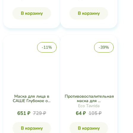
Противовоспалительная
Маска для лица в
маска для ...
САШЕ Глубокое о...
Eco Tavrida
64 ₽
105 ₽
651 ₽
729 ₽
В корзину
В корзину
-48%
-44%
Тонизирующая маска
Гоммаж для лица