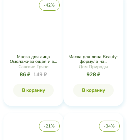
В корзину
В корзину
-21%
-34%
Маска для лица
Гоммаж "Глубокое
Увлажняющая от мо...
очищение&q...
Сакские Грязи
Крымская Натуральная
Коллекция
86 ₽
109 ₽
809 ₽
1 230 ₽
В корзину
В корзину