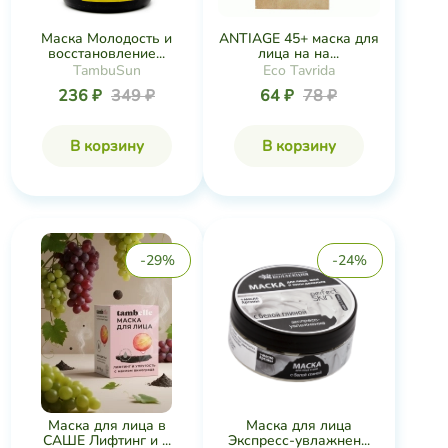
Маска для лица
Маска для лица в
Экспресс-увлажнен...
САШЕ Лифтинг и ...
Крымская Натуральная
Коллекция
614 ₽
810 ₽
651 ₽
911 ₽
В корзину
В корзину
-32%
-3%