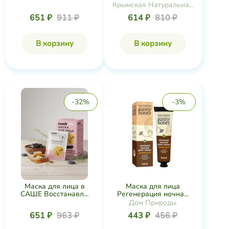
Маска для лица
Маска для лица в
Регенерация ночна...
САШЕ Восстанавл...
Дом Природы
443 ₽
456 ₽
651 ₽
963 ₽
В корзину
В корзину
-44%
-35%