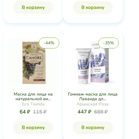
Маска для лица на
Гоммаж-маска для лица
натуральной ви...
Лаванда дл...
Eco Tavrida
Крымская Роза
64 ₽
115 ₽
447 ₽
688 ₽
В корзину
В корзину
-45%
-46%
Маска для лица
Маска для лица
Premium 3 Омолажи...
ИДЕАЛЬ омолаживаю...