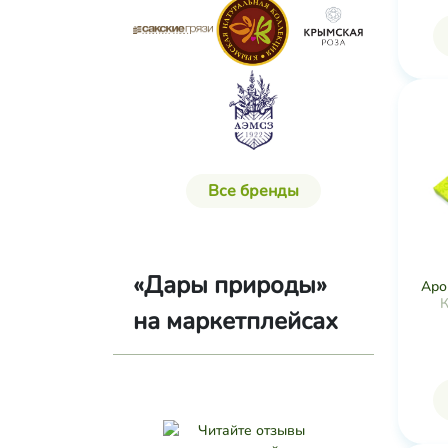
Все бренды
«Дары природы»
Аро
К
на маркетплейсах