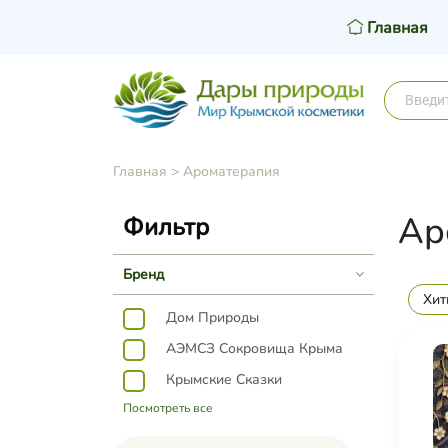
Главная
Главная
>
Ароматерапия
Ар
Фильтр
Бренд
Хит
Дом Природы
АЭМСЗ Сокровища Крыма
Крымские Сказки
Посмотреть все