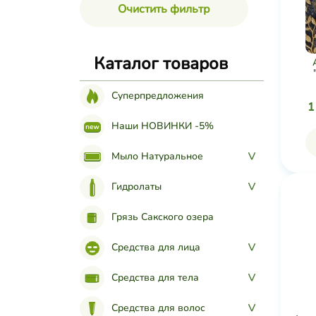
Очистить фильтр
Каталог товаров
Суперпредложения
1
Наши НОВИНКИ -5%
Мыло Натуральное
>
Гидролаты
>
Грязь Сакского озера
Средства для лица
>
Средства для тела
>
Средства для волос
>