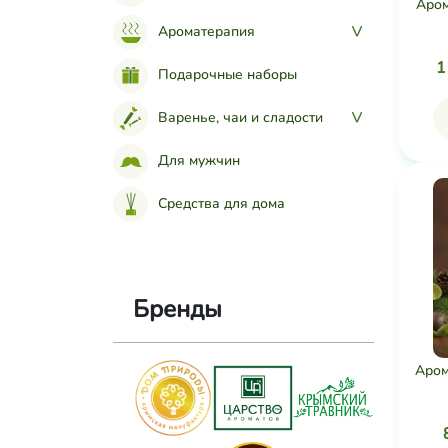
Аром
Ароматерапия
>
1
Подарочные наборы
Варенье, чаи и сладости
>
Для мужчин
Средства для дома
Бренды
Аро