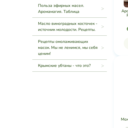
Польза эфирных масел.
Ар
Аромамагия. Таблица
Масло виноградных косточек -
источник молодости. Рецепты.
Рецепты омолаживающих
масок. Мы не ленимся, мы себя
ценим!
Крымские убтаны - что это?
Мож