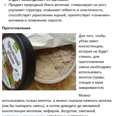
Придает природный блеск волосам, стимулирует их рост,
улучшает структуру, повышает гибкость и эластичность,
способствует укреплению корней, препятствует «сечению»
кончиков и появлению перхоти.
Приготовление
Для того, чтобы
убтан имел
консистенцию,
которая не будет
стекать, для
приготовления
смеси необходимо
использовать
кипяток (травы,
специи и мука
завариваются).
Можно
использовать только кипяток, а можно сначала немного кипятка
(как бы ошпарить смесь), а потом доводить до желаемой
консистенции молоком, кефиром, йогуртом, сметаной,