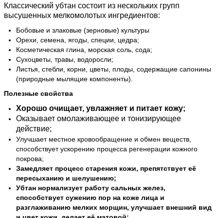
Классический убтан состоит из нескольких групп
высушенных мелкомолотых ингредиентов:
Бобовые и злаковые (зерновые) культуры
Орехи, семена, ягоды, специи, цедра;
Косметическая глина, морская соль, сода;
Сухоцветы, травы, водоросли;
Листья, стебли, корни, цветы, плоды, содержащие сапонины
(природные мылящие компоненты).
Полезные свойства
Хорошо очищает, увлажняет и питает кожу;
Оказывает омолаживающее и тонизирующее
действие;
Улучшает местное кровообращение и обмен веществ,
способствует ускорению процесса регенерации кожного
покрова;
Замедляет процесс старения кожи, препятствует её
пересыханию и шелушению;
Убтан нормализует работу сальных желез,
способствует сужению пор на коже лица и
разглаживанию мелких морщин, улучшает внешний вид
и цвет кожи, делает её матовой;