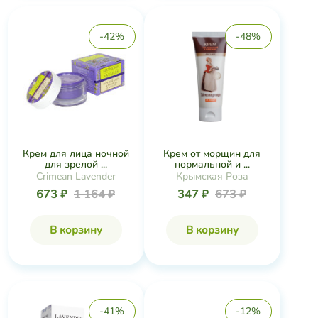
-42%
-48%
Крем для лица ночной
Крем от морщин для
для зрелой ...
нормальной и ...
Crimean Lavender
Крымская Роза
673 ₽
1 164 ₽
347 ₽
673 ₽
В корзину
В корзину
-41%
-12%