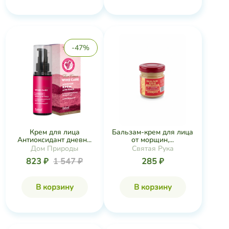
-47%
Крем для лица
Бальзам-крем для лица
Антиоксидант дневн...
от морщин,...
Дом Природы
Святая Рука
823 ₽
1 547 ₽
285 ₽
В корзину
В корзину