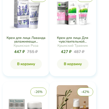
Крем для лица Лаванда
Крем для лица Для
увлажняющи...
чувствительной...
Крымская Роза
Крымский Травник
447 ₽
755 ₽
427 ₽
487 ₽
В корзину
В корзину
-26%
-42%