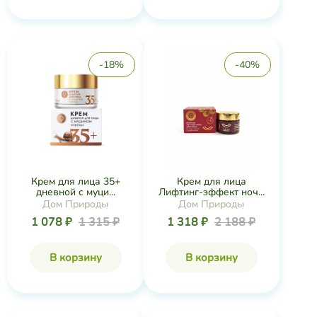
-18%
-40%
Крем для лица 35+
Крем для лица
дневной с муци...
Лифтинг-эффект ноч...
Дом Природы
Дом Природы
1 078 ₽
1 315 ₽
1 318 ₽
2 188 ₽
В корзину
В корзину