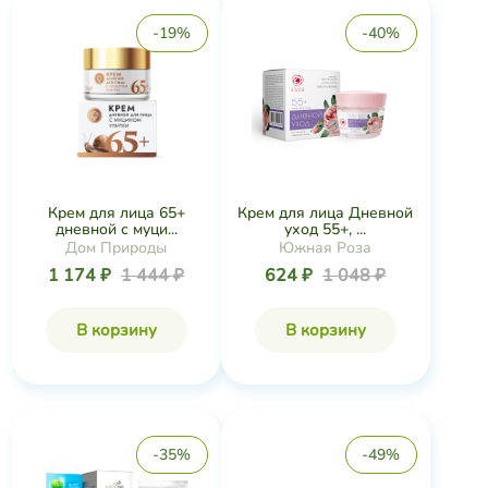
-19%
-40%
Крем для лица 65+
Крем для лица Дневной
дневной с муци...
уход 55+, ...
Дом Природы
Южная Роза
1 174 ₽
1 444 ₽
624 ₽
1 048 ₽
В корзину
В корзину
-35%
-49%