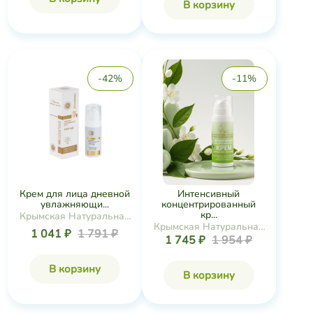
В корзину
-42%
-11%
Крем для лица дневной
Интенсивный
увлажняющи...
концентрированный
кр...
Крымская Натуральная
Крымская Натуральная
Коллекция
1 041 ₽
1 791 ₽
1 745 ₽
1 954 ₽
Коллекция
В корзину
В корзину