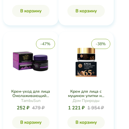
В корзину
В корзину
-47%
-38%
Крем-уход для лица
Крем для лица с
Омолаживающий...
муцином улитки н...
TambuSun
Дом Природы
252 ₽
479 ₽
1 221 ₽
1 954 ₽
В корзину
В корзину