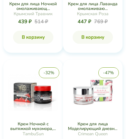
Крем для лица Ночной
Крем для лица Лаванда
омолаживающ...
омолаживаю...
Крымский Травник
Крымская Роза
439 ₽
514 ₽
447 ₽
769 ₽
В корзину
В корзину
-32%
-47%
Крем Ночной с
Крем для лица
вытяжкой мухомора,...
Моделирующий дневн...
TambuSun
Crimean Queen