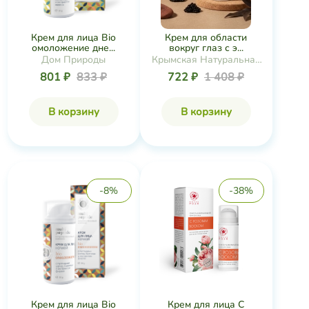
Крем для лица Bio
Крем для области
омоложение дне...
вокруг глаз с э...
Дом Природы
Крымская Натуральная
Коллекция
801 ₽
833 ₽
722 ₽
1 408 ₽
В корзину
В корзину
-8%
-38%
Крем для лица Bio
Крем для лица С