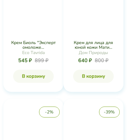
Крем Биоль "Эксперт
Крем для лица для
омоложе...
юной кожи Мати...
Eco Tavrida
Дом Природы
545 ₽
899 ₽
640 ₽
800 ₽
В корзину
В корзину
-2%
-39%