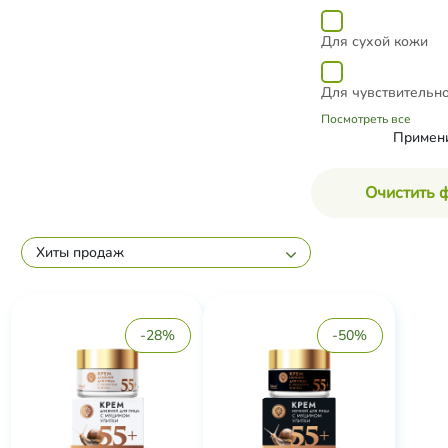
Для сухой кожи
Для чувствительн
Посмотреть все
Примен
Очистить 
Хиты продаж
-28%
-50%