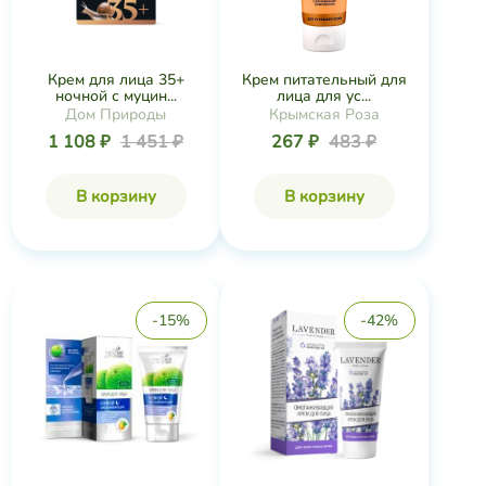
Крем для лица 35+
Крем питательный для
ночной с муцин...
лица для ус...
Дом Природы
Крымская Роза
1 108 ₽
1 451 ₽
267 ₽
483 ₽
В корзину
В корзину
-15%
-42%