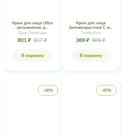
Крем для лица Ultra
Крем для лица
увлажнение д...
Антивозрастной С м...
Дом Природы
TambuSun
801 ₽
817 ₽
369 ₽
605 ₽
В корзину
В корзину
-48%
-45%