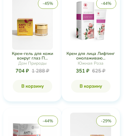
-45%
-44%
Крем-гель для кожи
Крем для лица Лифтинг
вокруг глаз П...
омолаживаю...
Дом Природы
Южная Роза
704 ₽
1 288 ₽
351 ₽
625 ₽
В корзину
В корзину
-44%
-29%