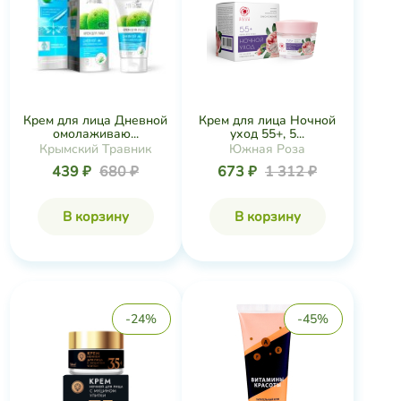
Крем для лица Дневной
Крем для лица Ночной
омолаживаю...
уход 55+, 5...
Крымский Травник
Южная Роза
439 ₽
680 ₽
673 ₽
1 312 ₽
В корзину
В корзину
-24%
-45%