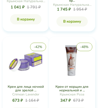
кр...
Крымская Натуральная
Крымская Натуральная
Коллекция
1 041 ₽
1 791 ₽
1 745 ₽
1 954 ₽
Коллекция
В корзину
В корзину
-42%
-48%
Крем для лица ночной
Крем от морщин для
для зрелой ...
нормальной и ...
Crimean Lavender
Крымская Роза
673 ₽
1 164 ₽
347 ₽
673 ₽