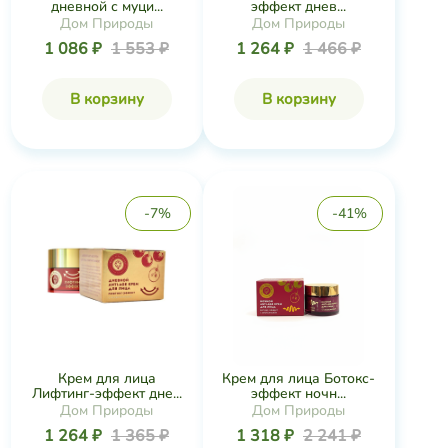
дневной с муци...
эффект днев...
Дом Природы
Дом Природы
1 086 ₽
1 553 ₽
1 264 ₽
1 466 ₽
В корзину
В корзину
-7%
-41%
Крем для лица
Крем для лица Ботокс-
Лифтинг-эффект дне...
эффект ночн...
Дом Природы
Дом Природы
1 264 ₽
1 365 ₽
1 318 ₽
2 241 ₽