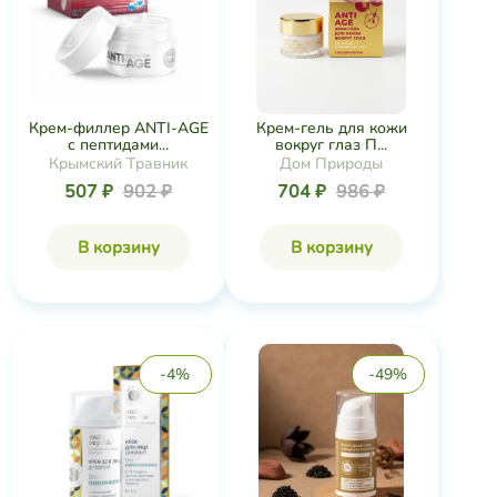
Крем-филлер ANTI-AGE
Крем-гель для кожи
с пептидами...
вокруг глаз П...
Крымский Травник
Дом Природы
507 ₽
902 ₽
704 ₽
986 ₽
В корзину
В корзину
-4%
-49%