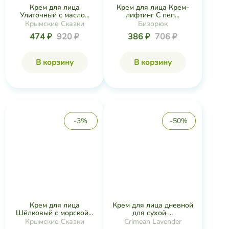
​Крем для лица
Крем для лица Крем-
Улиточный с масло...
лифтинг С пеп...
Крымские Сказки
Бизорюк
474 ₽
920 ₽
386 ₽
706 ₽
В корзину
В корзину
-3%
-50%
Крем для лица дневной
Крем для лица
для сухой ...
Шёлковый с морской...
Crimean Lavender
Крымские Сказки