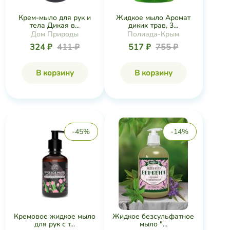
Крем-мыло для рук и
Жидкое мыло Аромат
тела Дикая в...
диких трав, 3...
Дом Природы
Полиада-Крым
324 ₽
411 ₽
517 ₽
755 ₽
В корзину
В корзину
-45%
-14%
Кремовое жидкое мыло
Жидкое безсульфатное
для рук с т...
мыло "...