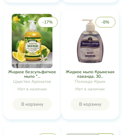
-17%
-8%
Жидкое мыло Крымская
Жидкое безсульфатное
лаванда, 30...
мыло "...
Полиада-Крым
Царство Ароматов
Нет в наличии
Нет в наличии
В корзину
В корзину