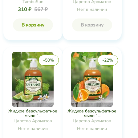
TambuSun
Царство Ароматов
310 ₽
567 ₽
Нет в наличии
В корзину
В корзину
-50%
-22%
Жидкое безсульфатное
Жидкое безсульфатное
мыло "...
мыло "...
Царство Ароматов
Царство Ароматов
Нет в наличии
Нет в наличии