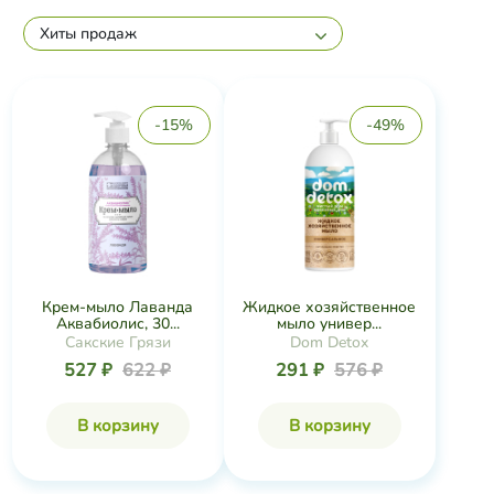
Хиты продаж
-15%
-49%
Крем-мыло Лаванда
Жидкое хозяйственное
Аквабиолис, 30...
мыло универ...
Сакские Грязи
Dom Detox
527 ₽
622 ₽
291 ₽
576 ₽
В корзину
В корзину