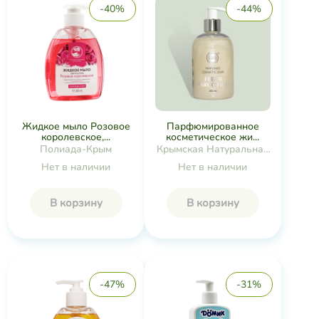
-40%
-44%
Жидкое мыло Розовое
Парфюмированное
королевское,...
косметическое жи...
Полиада-Крым
Крымская Натуральная
Коллекция
Нет в наличии
Нет в наличии
В корзину
В корзину
-47%
-31%