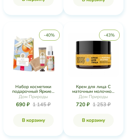
-40%
-43%
Набор косметики
Крем для лица С
подарочный Яркие...
маточным молочко...
Дом Природы
Дом Природы
690 ₽
1 145 ₽
720 ₽
1 253 ₽
В корзину
В корзину