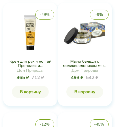
-49%
-9%
Крем для рук и ногтей
Мыло бельди с
Прополис и...
можжевельником мяг...
Дом Природы
Дом Природы
365 ₽
712 ₽
493 ₽
542 ₽
В корзину
В корзину
-12%
-45%