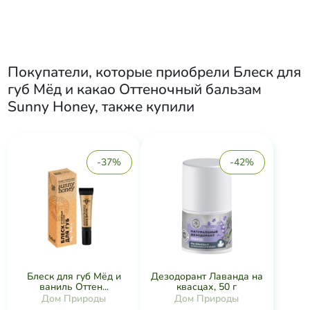
Покупатели, которые приобрели
Блеск для
губ Мёд и какао Оттеночный бальзам
Sunny Honey
, также купили
-37%
-42%
Блеск для губ Мёд и
Дезодорант Лаванда на
ваниль Оттен...
квасцах, 50 г
Дом Природы
Дом Природы