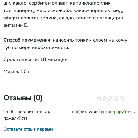
ши, какао, сорбитан оливат, каприк/каприлик
триглицерид, масло жожоба, какао-порошок, мед,
эфиры полиглицерина, слюда, этилгексилглицерин,
витамин Е.
Способ применения
: наносить тонким слоем на кожу
губ по мере необходимости.
Срок годности: 18 месяцев.
Масса: 10 г.
Отзывы (0)
Чтобы оставить отзыв,
войдите
или
зарегистрируйтесь
пожалуйста
Оставьте отзыв первым