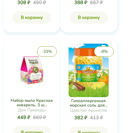
308 ₽
490 ₽
388 ₽
667 ₽
В корзину
В корзину
-33%
-8%
Набор мыла Красная
Гипоаллергенная
акварель, 3 ш...
морская соль для...
Дом Природы
Царство Ароматов
449 ₽
669 ₽
382 ₽
413 ₽
В корзину
В корзину