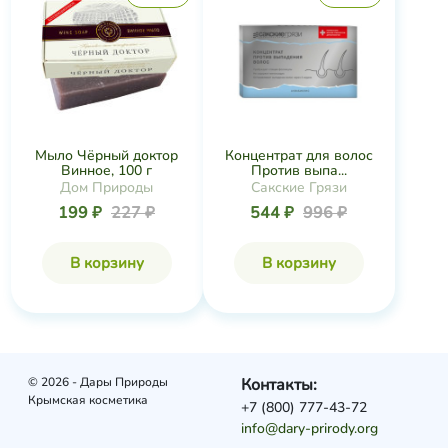
Мыло Чёрный доктор
Концентрат для волос
Винное, 100 г
Против выпа...
Дом Природы
Сакские Грязи
199 ₽
227 ₽
544 ₽
996 ₽
В корзину
В корзину
© 2026 - Дары Природы
Контакты:
Крымская косметика
+7 (800) 777-43-72
info@dary-prirody.org