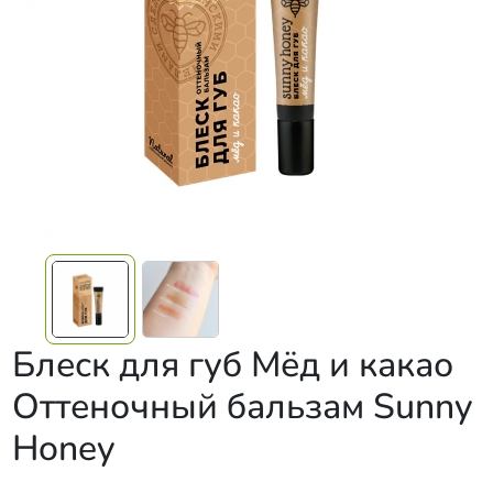
Блеск для губ Мёд и какао
Оттеночный бальзам Sunny
Honey