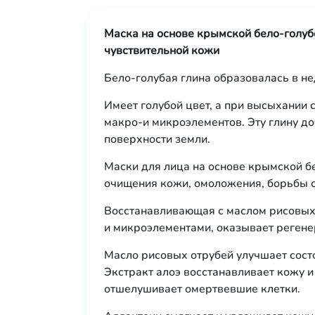
Маска на основе крымской бело-голуб
чувствительной кожи
Бело-голубая глина образовалась в н
Имеет голубой цвет, а при высыхании 
макро-и микроэлементов. Эту глину д
поверхности земли.
Маски для лица на основе крымской б
очищения кожи, омоложения, борьбы с
Восстанавливающая с маслом рисовых 
и микроэлементами, оказывает реген
Масло рисовых отрубей улучшает сост
Экстракт алоэ восстанавливает кожу и
отшелушивает омертвевшие клетки.