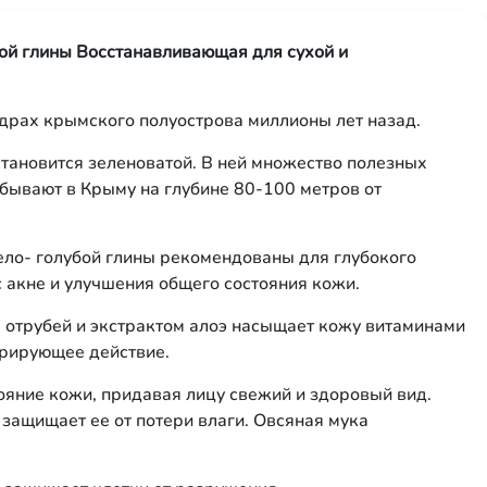
ой глины Восстанавливающая для сухой и
едрах крымского полуострова миллионы лет назад.
становится зеленоватой. В ней множество полезных
обывают в Крыму на глубине 80-100 метров от
ело- голубой глины рекомендованы для глубокого
 акне и улучшения общего состояния кожи.
отрубей и экстрактом алоэ насыщает кожу витаминами
ерирующее действие.
ояние кожи, придавая лицу свежий и здоровый вид.
 защищает ее от потери влаги. Овсяная мука