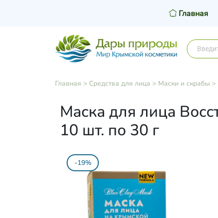
Главная
Главная
>
Средства для лица
>
Маски и скрабы
>
Маска для лица Восс
10 шт. по 30 г
-19%