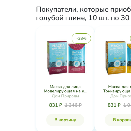
Покупатели, которые прио
голубой глине, 10 шт. по 30
-38%
Маска для лица
Маска для 
Моделирующая на к...
Тонизирующая 
Дом Природы
Дом Прир
831 ₽
1 346 ₽
831 ₽
1 0
В корзину
В корзи