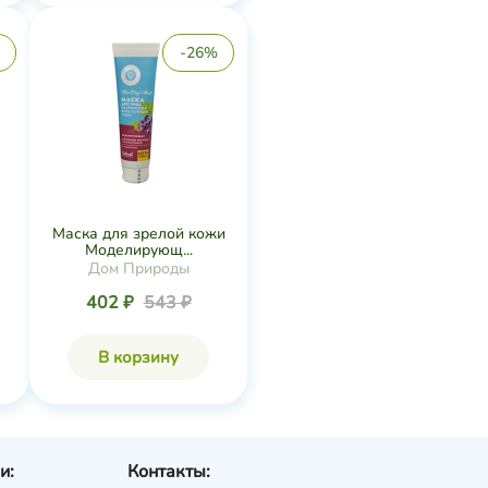
-26%
Маска для зрелой кожи
Моделирующ...
Дом Природы
402 ₽
543 ₽
В корзину
и:
Контакты: