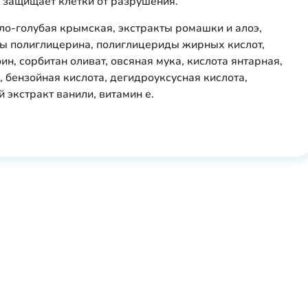
, защищает клетки от разрушения.
ело-голубая крымская, экстракты ромашки и алоэ,
ы полиглицерина, полиглицериды жирных кислот,
ин, сорбитан оливат, овсяная мука, кислота янтарная,
, бензойная кислота, дегидроуксусная кислота,
 экстракт ванили, витамин е.