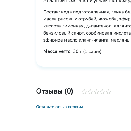
Аллантоин смягчает и увлажняет кожу
Состав: вода подготовленная, глина б
масла рисовых отрубей, жожоба, эфир
кислота лимонная, д-пантенол, алланто
бензиловый спирт, сорбиновая кислота
эфирное масло иланг-иланга, масляный
Масса нетто
: 30 г (1 саше)
Отзывы (0)
Оставьте отзыв первым