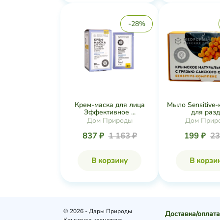
-28%
Крем-маска для лица
Мыло Sensitive
Эффективное ...
для разд.
Дом Природы
Дом Прир
837 ₽
1 163 ₽
199 ₽
23
В корзину
В корзи
© 2026 - Дары Природы
Доставка/оплата