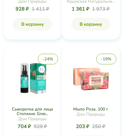
Дом Природы
Крымская Натуральная
Коллекция
928 ₽
1 411 ₽
1 361 ₽
1 973 ₽
В корзину
В корзину
-24%
-19%
Сыворотка для лица
Мыло Роза, 100 г
Стопакне Gree...
Дом Природы
Дом Природы
704 ₽
929 ₽
203 ₽
250 ₽