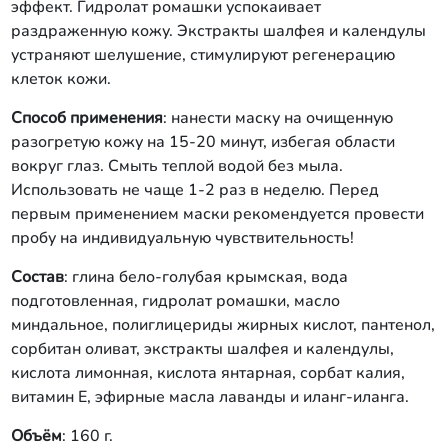
эффект. Гидролат ромашки успокаивает
раздраженную кожу. Экстракты шалфея и календулы
устраняют шелушение, стимулируют регенерацию
клеток кожи.
Способ применения
: нанести маску на очищенную
разогретую кожу на 15-20 минут, избегая области
вокруг глаз. Смыть теплой водой без мыла.
Использовать не чаще 1-2 раз в неделю. Перед
первым применением маски рекомендуется провести
пробу на индивидуальную чувствительность!
Состав
: глина бело-голубая крымская, вода
подготовленная, гидролат ромашки, масло
миндальное, полиглицериды жирных кислот, пантенол,
сорбитан оливат, экстракты шалфея и календулы,
кислота лимонная, кислота янтарная, сорбат калия,
витамин Е, эфирные масла лаванды и иланг-иланга.
Объём
: 160 г.