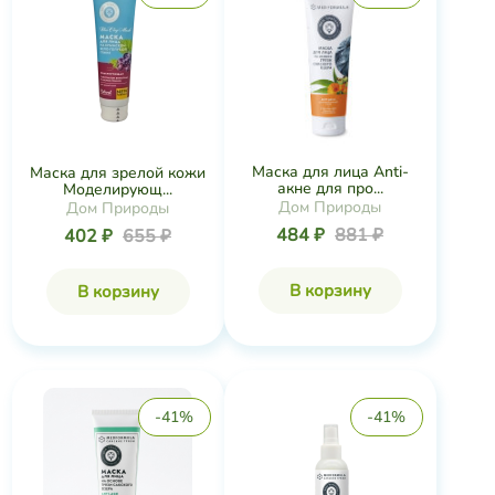
Маска для лица Anti-
Маска для зрелой кожи
акне для про...
Моделирующ...
Дом Природы
Дом Природы
484 ₽
881 ₽
402 ₽
655 ₽
В корзину
В корзину
-41%
-41%