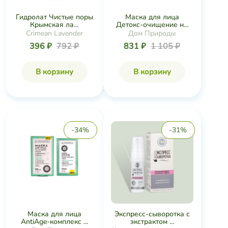
Гидролат Чистые поры
Маска для лица
Крымская ла...
Детокс-очищение н...
Crimean Lavender
Дом Природы
396 ₽
792 ₽
831 ₽
1 105 ₽
В корзину
В корзину
-34%
-31%
Маска для лица
Экспресс-сыворотка с
AntiAge-комплекс ...
экстрактом ...