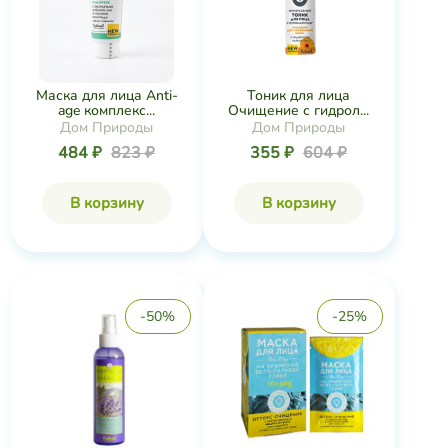
Маска для лица Anti-
Тоник для лица
age комплекс...
Очищение с гидрол...
Дом Природы
Дом Природы
484 ₽
823 ₽
355 ₽
604 ₽
В корзину
В корзину
-50%
-25%