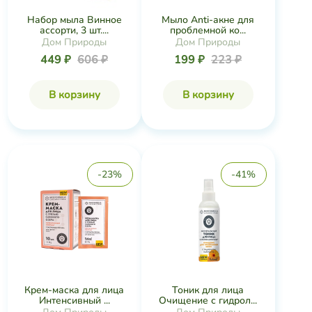
Набор мыла Винное
Мыло Anti-акне для
ассорти, 3 шт....
проблемной ко...
Дом Природы
Дом Природы
449 ₽
606 ₽
199 ₽
223 ₽
В корзину
В корзину
-23%
-41%
Крем-маска для лица
Тоник для лица
Интенсивный ...
Очищение с гидрол...