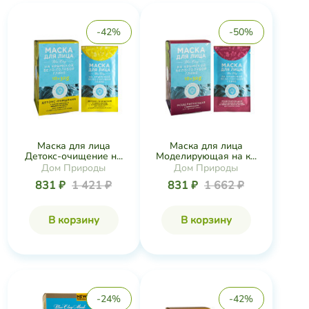
-42%
-50%
Маска для лица
Маска для лица
Детокс-очищение н...
Моделирующая на к...
Дом Природы
Дом Природы
831 ₽
1 421 ₽
831 ₽
1 662 ₽
В корзину
В корзину
-24%
-42%