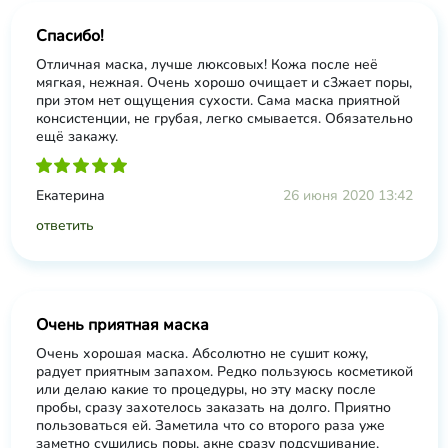
Спасибо!
Отличная маска, лучше люксовых! Кожа после неё
мягкая, нежная. Очень хорошо очищает и с3жает поры,
при этом нет ощущения сухости. Сама маска приятной
консистенции, не грубая, легко смывается. Обязательно
ещё закажу.
Екатерина
26 июня 2020 13:42
ответить
Очень приятная маска
Очень хорошая маска. Абсолютно не сушит кожу,
радует приятным запахом. Редко пользуюсь косметикой
или делаю какие то процедуры, но эту маску после
пробы, сразу захотелось заказать на долго. Приятно
пользоваться ей. Заметила что со второго раза уже
заметно сушились поры, акне сразу подсушивание,