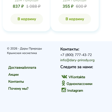
Дом Природы
Дом Природы
837 ₽
1 088 ₽
355 ₽
600 ₽
В корзину
В корзину
© 2026 - Дары Природы
Контакты:
Крымская косметика
+7 (800) 777-43-72
info@dary-prirody.org
Следите за нами:
Доставка/оплата
Акции
VKontakte
Контакты
Одноклассники
Почему мы?
Instagram