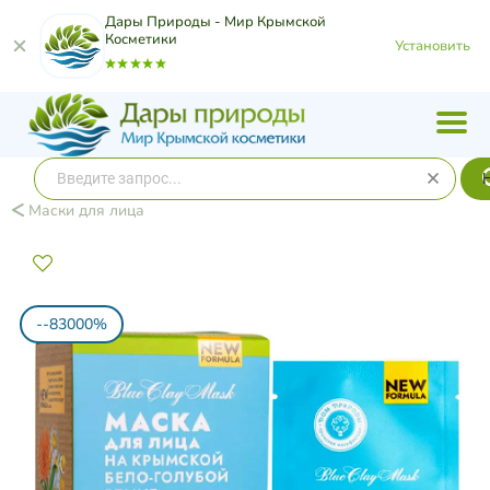
Дары Природы - Мир Крымской
Косметики
Установить
Маски для лица
--83000%