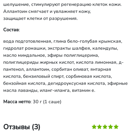
шелушение, стимулируют регенерацию клеток кожи.
Аллантоин смягчает и увлажняет кожу,
защищает клетки от разрушения.
Состав
:
вода подготовленная, глина бело-голубая крымская,
гидролат ромашки, экстракты шалфея, календулы,
масло миндальное, эфиры полиглицерина,
полиглицериды жирных кислот, кислота лимонная, д-
пантенол, аллантоин, сорбитан оливат, янтарная
кислота, бензиловый спирт, сорбиновая кислота,
бензойная кислота, дегидроуксусная кислота, эфирные
масла лаванды, иланг-иланга, витамин е.
Масса нетто
: 30 г (1 саше)
Отзывы (3)