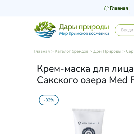
Главная
Главная
>
Каталог брендов
>
Дом Природы
>
Сер
Крем-маска для лица
Сакского озера Med F
-32%