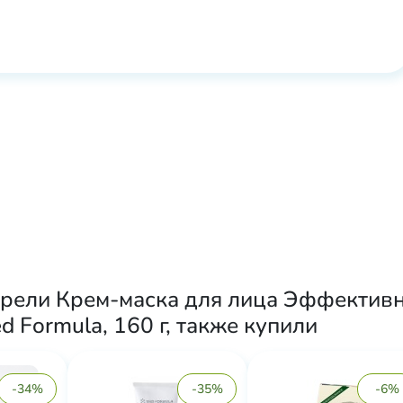
рели Крем-маска для лица Эффективн
d Formula, 160 г, также купили
-34%
-35%
-6%