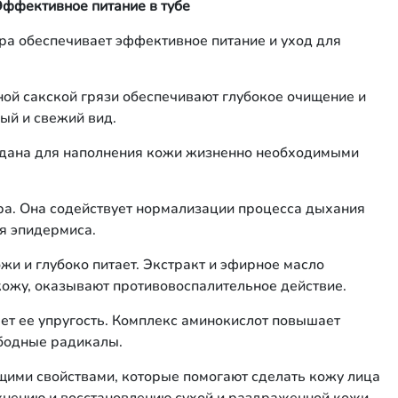
Эффективное питание в тубе
ера обеспечивает эффективное питание и уход для
ой сакской грязи обеспечивают глубокое очищение и
ый и свежий вид.
дана для наполнения кожи жизненно необходимыми
ера. Она содействует нормализации процесса дыхания
оя эпидермиса.
и и глубоко питает. Экстракт и эфирное масло
ожу, оказывают противовоспалительное действие.
ет ее упругость. Комплекс аминокислот повышает
ободные радикалы.
щими свойствами, которые помогают сделать кожу лица