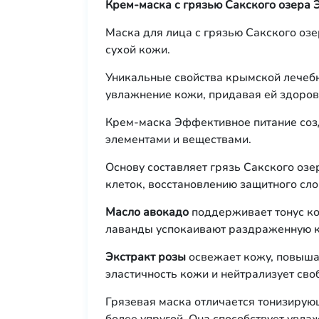
Крем-маска с грязью Сакского озера 
Маска для лица с грязью Сакского оз
сухой кожи.
Уникальные свойства крымской лечебн
увлажнение кожи, придавая ей здоров
Крем-маска Эффективное питание соз
элементами и веществами.
Основу составляет грязь Сакского оз
клеток, восстановлению защитного сл
Масло авокадо
поддерживает тонус кож
лаванды успокаивают раздраженную к
Экстракт розы
освежает кожу, повыша
эластичность кожи и нейтрализует св
Грязевая маска отличается тонизирую