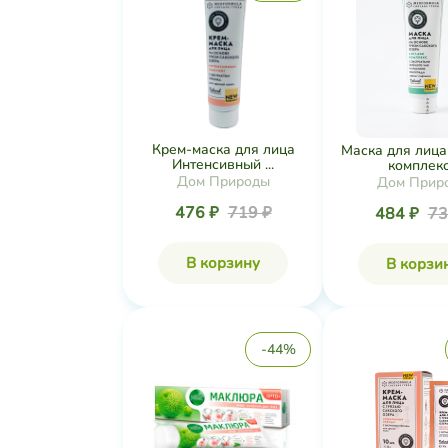
Крем-маска для лица
Маска для лица 
Интенсивный ...
комплекс.
Дом Природы
Дом Прир
476 ₽
719 ₽
484 ₽
73
В корзину
В корзи
-44%