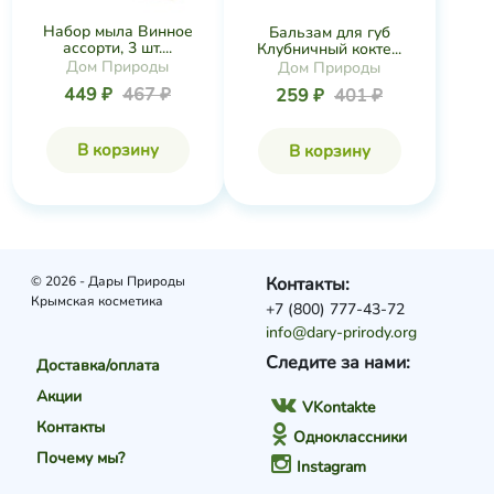
Набор мыла Винное
Бальзам для губ
ассорти, 3 шт....
Клубничный кокте...
Дом Природы
Дом Природы
449 ₽
467 ₽
259 ₽
401 ₽
В корзину
В корзину
© 2026 - Дары Природы
Контакты:
Крымская косметика
+7 (800) 777-43-72
info@dary-prirody.org
Следите за нами:
Доставка/оплата
Акции
VKontakte
Контакты
Одноклассники
Почему мы?
Instagram