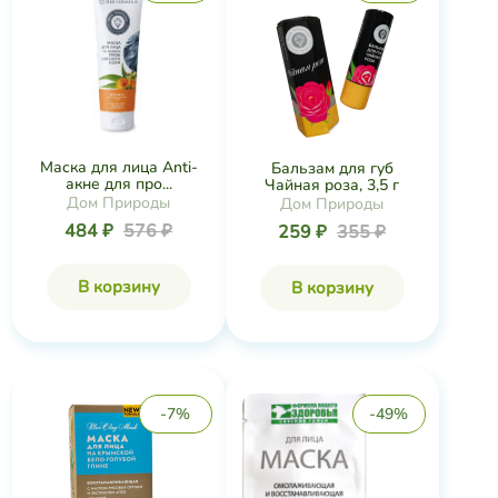
Маска для лица Anti-
Бальзам для губ
акне для про...
Чайная роза, 3,5 г
Дом Природы
Дом Природы
484 ₽
576 ₽
259 ₽
355 ₽
В корзину
В корзину
-7%
-49%