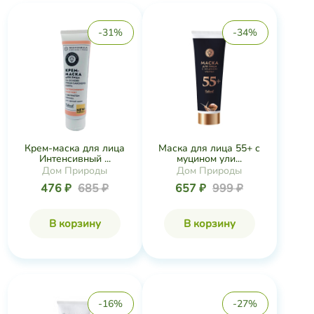
-31%
-34%
Крем-маска для лица
Маска для лица 55+ с
Интенсивный ...
муцином ули...
Дом Природы
Дом Природы
476 ₽
685 ₽
657 ₽
999 ₽
В корзину
В корзину
-16%
-27%