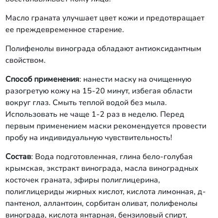
Масло граната улучшает цвет кожи и предотвращает
ее преждевременное старение.
Полифенолы винограда обладают антиоксидантным
свойством.
Способ применения
: нанести маску на очищенную
разогретую кожу на 15-20 минут, избегая области
вокруг глаз. Смыть теплой водой без мыла.
Использовать не чаще 1-2 раз в неделю. Перед
первым применением маски рекомендуется провести
пробу на индивидуальную чувствительность!
Состав
: Вода подготовленная, глина бело-голубая
крымская, экстракт винограда, масла виноградных
косточек граната, эфиры полиглицерина,
полиглицериды жирных кислот, кислота лимонная, д-
пантенол, аллантоин, сорбитан оливат, полифенолы
винограда, кислота янтарная, бензиловый спирт,