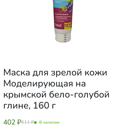
Маска для зрелой кожи
Моделирующая на
крымской бело-голубой
глине, 160 г
402 ₽
611 ₽
В наличии