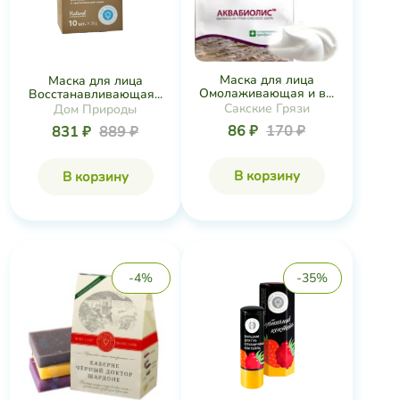
Маска для лица
Маска для лица
Омолаживающая и в...
Восстанавливающая...
Сакские Грязи
Дом Природы
86 ₽
170 ₽
831 ₽
889 ₽
В корзину
В корзину
-4%
-35%