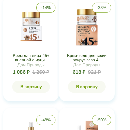
-14%
-33%
Крем для лица 45+
Крем-гель для кожи
дневной с муци...
вокруг глаз 4...
Дом Природы
Дом Природы
1 086 ₽
1 260 ₽
618 ₽
921 ₽
В корзину
В корзину
-48%
-50%