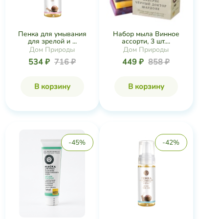
Пенка для умывания
Набор мыла Винное
для зрелой и ...
ассорти, 3 шт....
Дом Природы
Дом Природы
534 ₽
716 ₽
449 ₽
858 ₽
В корзину
В корзину
-45%
-42%