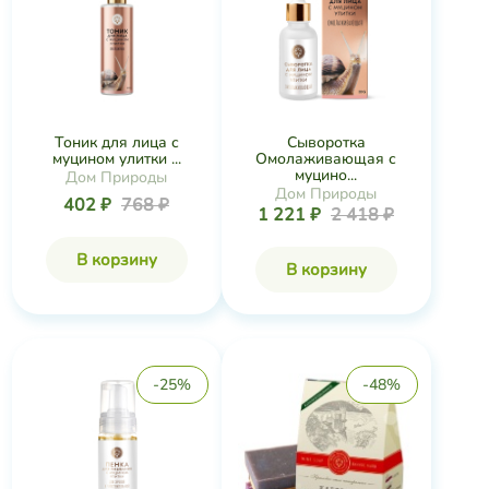
Тоник для лица с
Сыворотка
муцином улитки ...
Омолаживающая с
муцино...
Дом Природы
Дом Природы
402 ₽
768 ₽
1 221 ₽
2 418 ₽
В корзину
В корзину
-25%
-48%