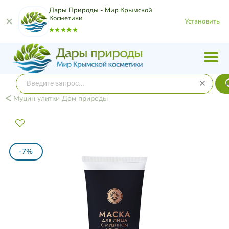
Дары Природы - Мир Крымской
Косметики
Установить
Муцин улитки Дом природы
-7%