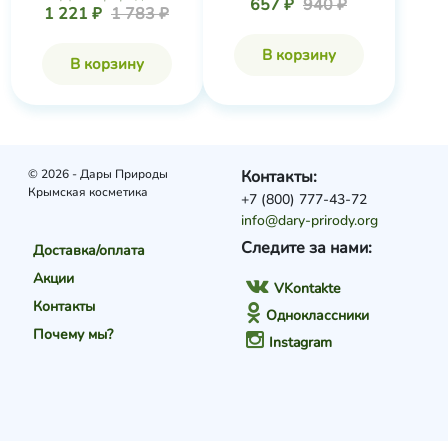
657 ₽
940 ₽
1 221 ₽
1 783 ₽
В корзину
В корзину
© 2026 - Дары Природы
Контакты:
Крымская косметика
+7 (800) 777-43-72
info@dary-prirody.org
Следите за нами:
Доставка/оплата
Акции
VKontakte
Контакты
Одноклассники
Почему мы?
Instagram