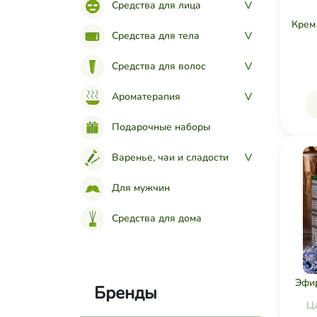
Средства для лица
>
Крем
Средства для тела
>
Средства для волос
>
Ароматерапия
>
Подарочные наборы
Варенье, чаи и сладости
>
Для мужчин
Средства для дома
Эфир
Бренды
Ц