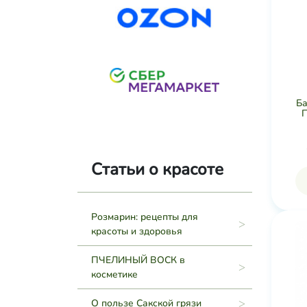
Ба
П
Статьи о красоте
Розмарин: рецепты для
красоты и здоровья
ПЧЕЛИНЫЙ ВОСК в
косметике
О пользе Сакской грязи