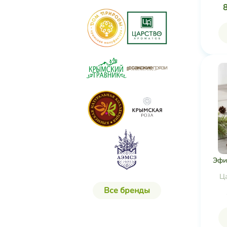
Эфи
Ц
Все бренды