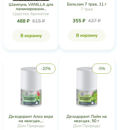
Бальзам 7 трав, 11 г
Шампунь VANILLA для
ламинированн...
7 трав
Царство Ароматов
355 ₽
437 ₽
488 ₽
615 ₽
В корзину
В корзину
-20%
-5%
Дезодорант Алоэ вера
Дезодорант Лайм на
на квасцах,...
квасцах, 50 г
Дом Природы
Дом Природы