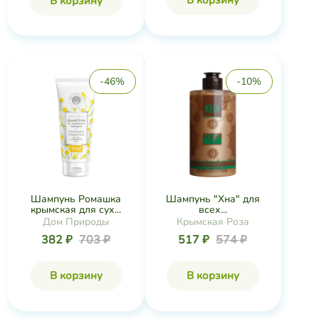
В корзину
В корзину
-46%
-10%
Шампунь Ромашка
Шампунь "Хна" для
крымская для сух...
всех...
Дом Природы
Крымская Роза
382 ₽
703 ₽
517 ₽
574 ₽
В корзину
В корзину