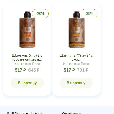
-20%
-35%
Шампунь Хна+2 с
Шампунь "Хна+3" с
кератином, экстр...
экст...
Крымская Роза
Крымская Роза
517 ₽
646 ₽
517 ₽
791 ₽
В корзину
В корзину
© 2026 - Дары Природы