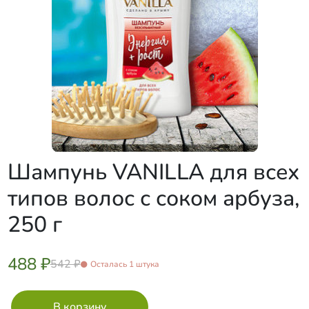
Шампунь VANILLA для всех
типов волос с соком арбуза,
250 г
488 ₽
542 ₽
Осталась 1 штука