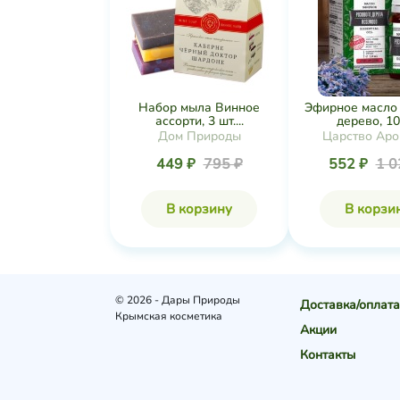
Набор мыла Винное
Эфирное масло
ассорти, 3 шт....
дерево, 10
Дом Природы
Царство Аро
449 ₽
795 ₽
552 ₽
1 0
В корзину
В корзи
© 2026 - Дары Природы
Доставка/оплата
Крымская косметика
Акции
Контакты