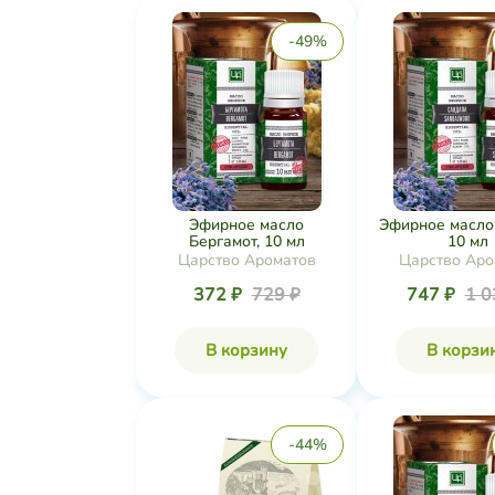
-49%
Эфирное масло
Эфирное масло
Бергамот, 10 мл
10 мл
Царство Ароматов
Царство Аро
372 ₽
729 ₽
747 ₽
1 0
В корзину
В корзи
-44%