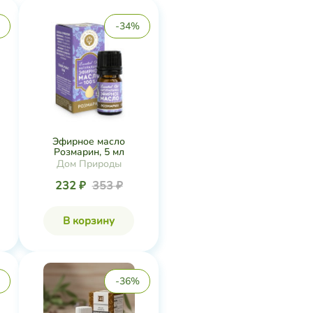
-34%
Эфирное масло
Розмарин, 5 мл
Дом Природы
232 ₽
353 ₽
В корзину
-36%