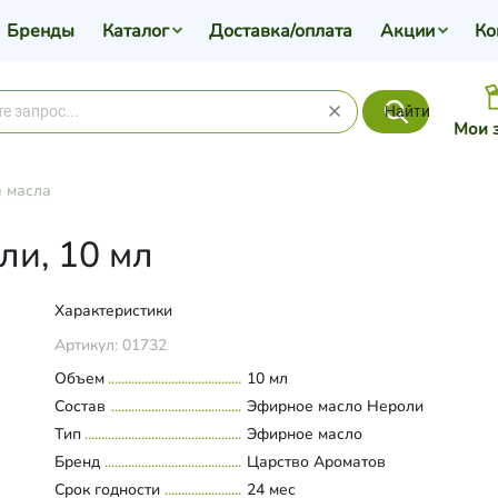
Бренды
Каталог
Доставка/оплата
Акции
Ко
Найти
Мои 
 масла
ли, 10 мл
Характеристики
Артикул:
01732
Объем
10 мл
Состав
Эфирное масло Нероли
Тип
Эфирное масло
Бренд
Царство Ароматов
Срок годности
24 мес