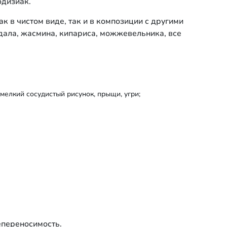
одизиак.
к в чистом виде, так и в композиции с другими
дала, жасмина, кипариса, можжевельника, все
мелкий сосудистый рисунок, прыщи, угри;
епереносимость.