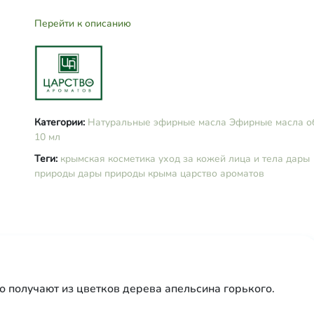
Перейти к описанию
Категории:
Натуральные эфирные масла
Эфирные масла
о
10 мл
Теги:
крымская косметика
уход за кожей лица и тела
дары
природы
дары природы крыма
царство ароматов
о получают из цветков дерева апельсина горького.