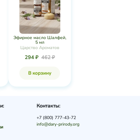
Эфирное масло Шалфей,
5 мл
Царство Ароматов
294 ₽
462 ₽
В корзину
и:
Контакты:
+7 (800) 777-43-72
info@dary-prirody.org
ки