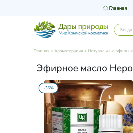
Главная
Главная
>
Ароматерапия
>
Натуральные эфирные
Эфирное масло Неро
-36%