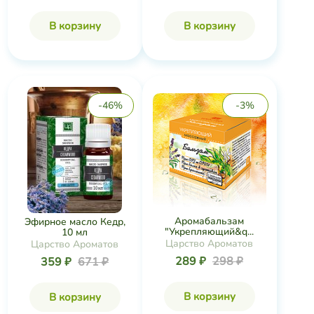
В корзину
В корзину
-46%
-3%
Аромабальзам
Эфирное масло Кедр,
"Укрепляющий&q...
10 мл
Царство Ароматов
Царство Ароматов
289 ₽
298 ₽
359 ₽
671 ₽
В корзину
В корзину