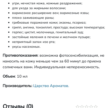
угри, нечистая кожа, кожные раздражения;
для ухода за жирными волосами;
варикозное расширение вен; варикозные язвы;
плохо заживающие раны;
грибковые поражения кожи; экземы, псориаз;
грипп, ангина, тонзиллит, простуда; высокая температура;
герпес; цистит, молочница, генитальный зуд;
застойные явления в печени и желчном пузыре;
неприятный запах изо рта;
укусы насекомых.
Противопоказания
: возможна фотосенсибилизация, не
наносить на кожу меньше чем за 60 минут до приема
солнечных ванн. Индивидуальная непереносимость.
Объем
: 10 мл
Производитель:
Царство Ароматов.
Отзывы (0)