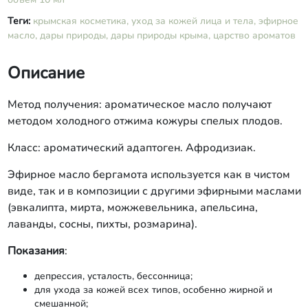
Теги:
крымская косметика,
уход за кожей лица и тела,
эфирное
масло,
дары природы,
дары природы крыма,
царство ароматов
Описание
Метод получения: ароматическое масло получают
методом холодного отжима кожуры спелых плодов.
Класс: ароматический адаптоген. Афродизиак.
Эфирное масло бергамота используется как в чистом
виде, так и в композиции с другими эфирными маслами
(эвкалипта, мирта, можжевельника, апельсина,
лаванды, сосны, пихты, розмарина).
Показания
:
депрессия, усталость, бессонница;
для ухода за кожей всех типов, особенно жирной и
смешанной;