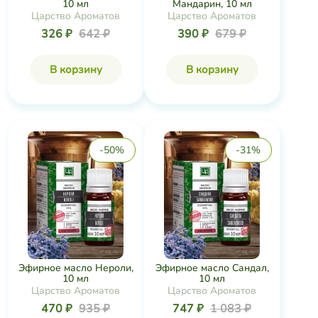
10 мл
Мандарин, 10 мл
Царство Ароматов
Царство Ароматов
326 ₽
642 ₽
390 ₽
679 ₽
В корзину
В корзину
-50%
-31%
Эфирное масло Нероли,
Эфирное масло Сандал,
10 мл
10 мл
Царство Ароматов
Царство Ароматов
470 ₽
935 ₽
747 ₽
1 083 ₽