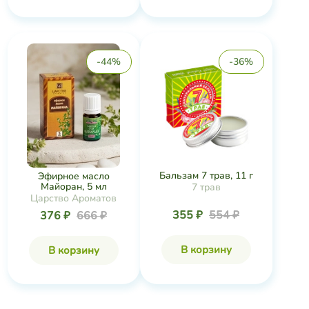
-44%
-36%
Бальзам 7 трав, 11 г
Эфирное масло
Майоран, 5 мл
7 трав
Царство Ароматов
355 ₽
554 ₽
376 ₽
666 ₽
В корзину
В корзину