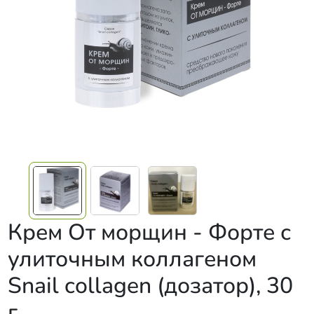
Крем От морщин - Форте с
улиточным коллагеном
Snail collagen (дозатор), 30
г