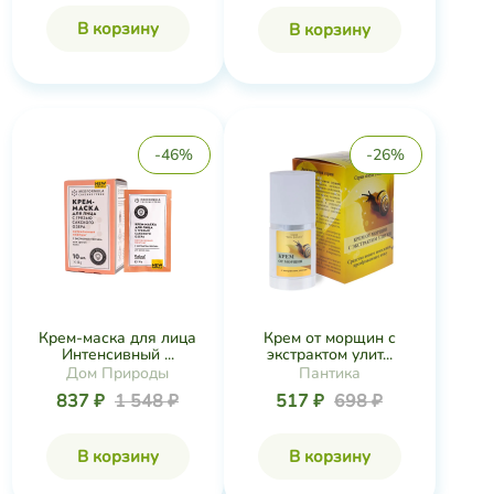
В корзину
В корзину
-46%
-26%
Крем-маска для лица
Крем от морщин с
Интенсивный ...
экстрактом улит...
Дом Природы
Пантика
837 ₽
1 548 ₽
517 ₽
698 ₽
В корзину
В корзину