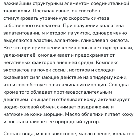
важнейшим структурным элементом соединительной
ткани кожи. Поступая извне, он способен
стимулировать утраченную скорость синтеза
собственного коллагена. При получении коллагена
запатентованным методом из улиток, одновременно
выделяются эластин, аллантоин, гликолевая кислота.
Всё это при применении крема повышает тургор кожи,
увлажняет её, омолаживает и предохраняет от
негативных факторов внешней среды. Комплекс
экстрактов из почек сосны, ноготков и солодки
оказывает смягчающее действие на эпидерму кожи,
что и способствует разглаживанию морщин. Солодка
кроме того обладает противовоспалительным
действием, очищает и отбеливает кожу, активизирует
водно-солевой обмен, снимает раздражение и
натяжение кожи.морщин. Масло облепихи питает кожу
и восстанавливает её природный тургор.
Состав: вода, масло кокосовое, масло соевое, коллаген