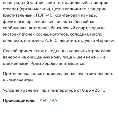
виноградной улитки, спирт цетеариловый, глицерил
стеарат (органический), цетил пальмитат, глицерин
(растительный), ПЭГ -40, ксантановая камедь,
фруктовые органические кислоты (бензойная,
сорбиновая, янтарная), бензиловый спирт, водный
экстракт (почек сосны, ноготков, солодки), масло
облепихи, витамины А, Е, С, лецитин, отдушка «Герань».
Способ применения: ежедневно наносить утром и/или
вечером на очищенную кожу лица и шеи нежными
движениями. Крем хорошо впитывается.
Противопоказания: индивидуальная чувствительность
к компонентам.
Условия хранения: при температуре от 0 до +25 °С.
Производитель:
ПАНТИКА