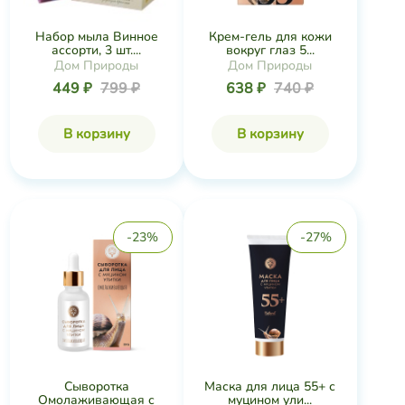
Набор мыла Винное
Крем-гель для кожи
ассорти, 3 шт....
вокруг глаз 5...
Дом Природы
Дом Природы
449 ₽
799 ₽
638 ₽
740 ₽
В корзину
В корзину
-23%
-27%
Сыворотка
Маска для лица 55+ с
Омолаживающая с
муцином ули...