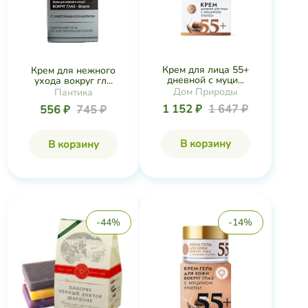
Крем для лица 55+
Крем для нежного
дневной с муци...
ухода вокруг гл...
Дом Природы
Пантика
1 152 ₽
1 647 ₽
556 ₽
745 ₽
В корзину
В корзину
-44%
-14%