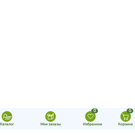
Все бренды
«Дары природы» на
маркетплейсах