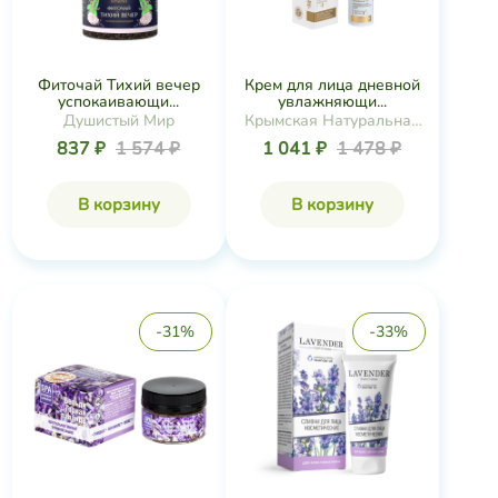
Фиточай Тихий вечер
Крем для лица дневной
успокаивающи...
увлажняющи...
Душистый Мир
Крымская Натуральная
Коллекция
837 ₽
1 574 ₽
1 041 ₽
1 478 ₽
В корзину
В корзину
-31%
-33%