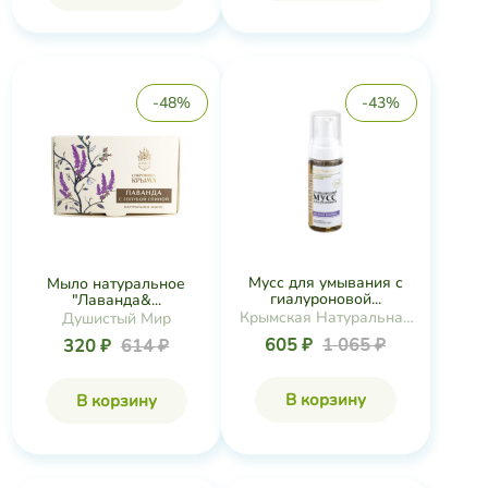
-48%
-43%
Мусс для умывания с
Мыло натуральное
гиалуроновой...
"Лаванда&...
Крымская Натуральная
Душистый Мир
Коллекция
605 ₽
1 065 ₽
320 ₽
614 ₽
В корзину
В корзину