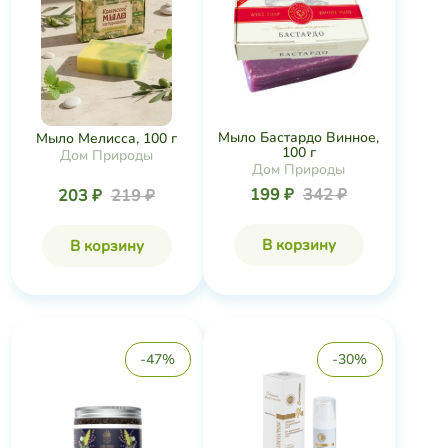
Мыло Бастардо Винное,
Мыло Мелисса, 100 г
100 г
Дом Природы
Дом Природы
199 ₽
342 ₽
203 ₽
219 ₽
В корзину
В корзину
-47%
-30%