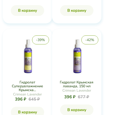
В корзину
В корзину
-39%
-42%
0
0
Каталог
Мои заказы
Избранное
Корзина
Гидролат
Гидролат Крымская
Суперувлажнение
лаванда, 150 мл
Крымска...
Crimean Lavender
Crimean Lavender
396 ₽
677 ₽
396 ₽
645 ₽
В корзину
В корзину