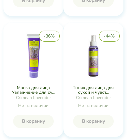
В корзину
В корзину
-36%
-44%
Маска для лица
Тоник для лица для
Увлажнение для су...
сухой и чувст...
Crimean Lavender
Crimean Lavender
Нет в наличии
Нет в наличии
В корзину
В корзину