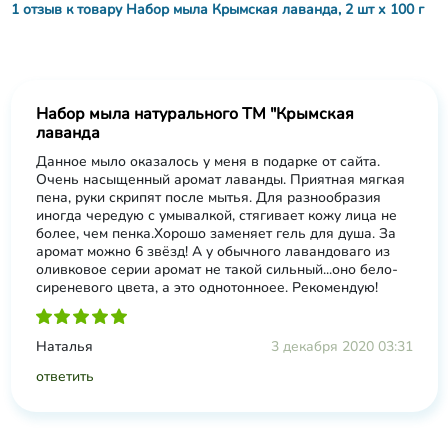
1 отзыв к товару Набор мыла Крымская лаванда, 2 шт х 100 г
Набор мыла натурального ТМ "Крымская
лаванда
Данное мыло оказалось у меня в подарке от сайта.
Очень насыщенный аромат лаванды. Приятная мягкая
пена, руки скрипят после мытья. Для разнообразия
иногда чередую с умывалкой, стягивает кожу лица не
более, чем пенка.Хорошо заменяет гель для душа. За
аромат можно 6 звёзд! А у обычного лавандоваго из
оливковое серии аромат не такой сильный...оно бело-
сиреневого цвета, а это однотонноее. Рекомендую!
Наталья
3 декабря 2020 03:31
ответить