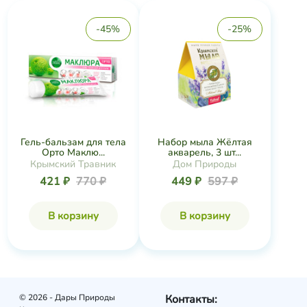
-45%
-25%
Гель-бальзам для тела
Набор мыла Жёлтая
Орто Маклю...
акварель, 3 шт...
Крымский Травник
Дом Природы
421 ₽
770 ₽
449 ₽
597 ₽
В корзину
В корзину
© 2026 - Дары Природы
Контакты: