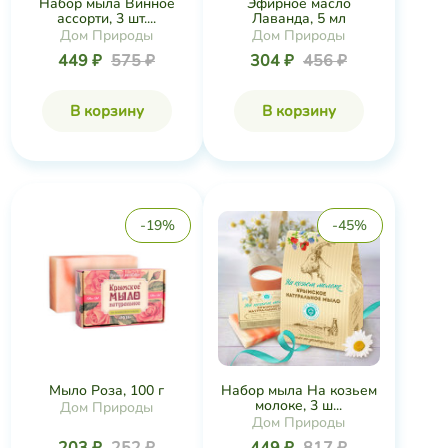
Набор мыла Винное
Эфирное масло
ассорти, 3 шт....
Лаванда, 5 мл
Дом Природы
Дом Природы
449 ₽
575 ₽
304 ₽
456 ₽
В корзину
В корзину
-19%
-45%
Мыло Роза, 100 г
Набор мыла На козьем
молоке, 3 ш...
Дом Природы
Дом Природы