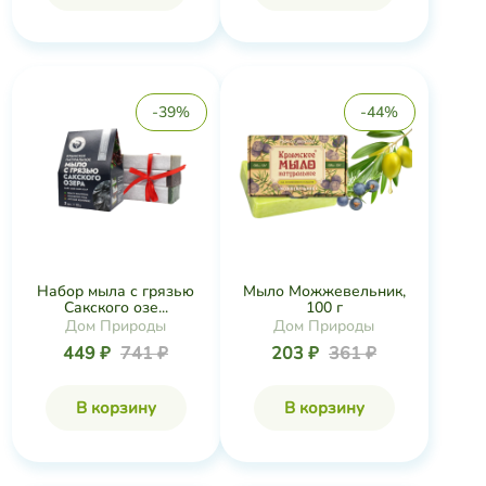
-39%
-44%
Набор мыла с грязью
Мыло Можжевельник,
Сакского озе...
100 г
Дом Природы
Дом Природы
449 ₽
741 ₽
203 ₽
361 ₽
В корзину
В корзину