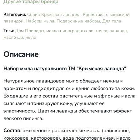
Другие товары бренда
Категории:
Серия Крымская лаванда,
Косметика с крымской
лавандой,
Наборы мыла,
Подарочные наборы,
Для тела
Теги:
Дом Природы,
масло виноградных косточек,
лаванда,
масло ши,
мыло
Описание
Набор мыла натурального ТМ "Крымская лаванда"
Натуральное лавандовое мыло обладает нежным
ароматом и подходит для очищения любого типа кожи.
Входящие в его состав растительные и эфирные масла
смягчают и тонизируют кожу, улучшают ее
эластичность. Цветки лаванды обеспечивают эффект
легкого пилинга.
Состав
: омыленные растительные масла (оливковое,
кокосовое, касторовое), вода подготовленная, масло