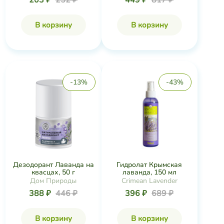
203 ₽
252 ₽
449 ₽
817 ₽
В корзину
В корзину
-13%
-43%
Дезодорант Лаванда на
Гидролат Крымская
квасцах, 50 г
лаванда, 150 мл
Дом Природы
Crimean Lavender
388 ₽
446 ₽
396 ₽
689 ₽
В корзину
В корзину