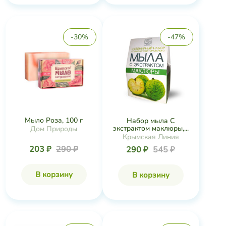
-30%
-47%
Мыло Роза, 100 г
Набор мыла С
экстрактом маклюры,...
Дом Природы
Крымская Линия
203 ₽
290 ₽
290 ₽
545 ₽
В корзину
В корзину