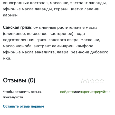
виноградных косточек, масло ши, экстракт лаванды,
эфирные масла лаванды, герани; цветки лаванды,
кармин
Сакская грязь:
омыленные растительные масла
(оливковое, кокосовое, касторовое), вода
подготовленная, грязь сакского озера, масло ши,
масло жожоба, экстракт ламинарии, камфора,
эфирные масла эвкалипта, лавра, резиноид дубового
мха.
Отзывы (0)
Чтобы оставить отзыв,
войдите
или
зарегистрируйтесь
пожалуйста
Оставьте отзыв первым