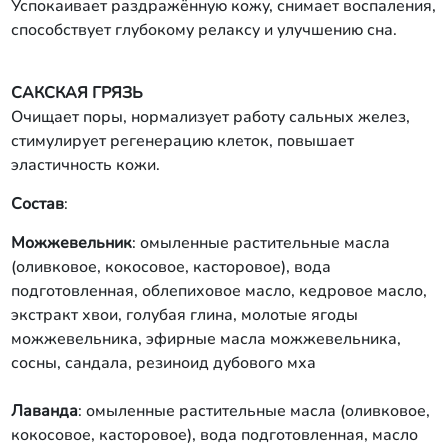
Успокаивает раздражённую кожу, снимает воспаления,
способствует глубокому релаксу и улучшению сна.
САКСКАЯ ГРЯЗЬ
Очищает поры, нормализует работу сальных желез,
стимулирует регенерацию клеток, повышает
эластичность кожи.
Состав
:
Можжевельник
: омыленные растительные масла
(оливковое, кокосовое, касторовое), вода
подготовленная, облепиховое масло, кедровое масло,
экстракт хвои, голубая глина, молотые ягоды
можжевельника, эфирные масла можжевельника,
сосны, сандала, резиноид дубового мха
Лаванда
: омыленные растительные масла (оливковое,
кокосовое, касторовое), вода подготовленная, масло