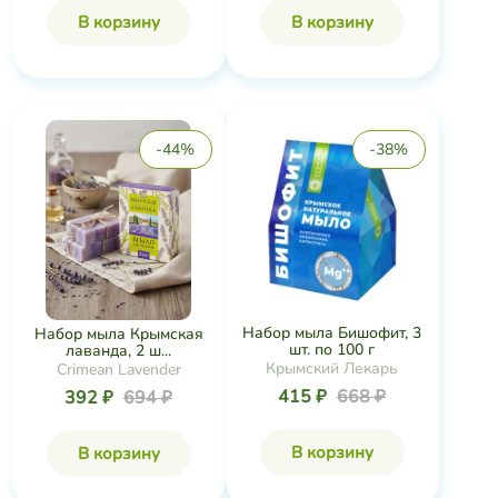
В корзину
В корзину
-44%
-38%
Набор мыла Бишофит, 3
Набор мыла Крымская
шт. по 100 г
лаванда, 2 ш...
Крымский Лекарь
Crimean Lavender
415 ₽
668 ₽
392 ₽
694 ₽
В корзину
В корзину