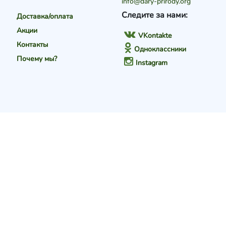
info@dary-prirody.org
Следите за нами:
Доставка/оплата
Акции
VKontakte
Контакты
Одноклассники
Почему мы?
Instagram