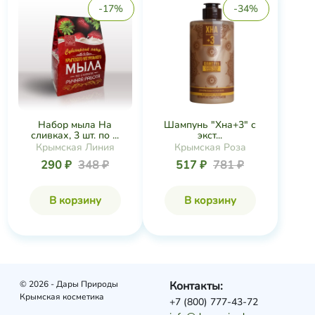
-17%
-34%
Набор мыла На
Шампунь "Хна+3" с
сливках, 3 шт. по ...
экст...
Крымская Линия
Крымская Роза
290 ₽
348 ₽
517 ₽
781 ₽
В корзину
В корзину
© 2026 - Дары Природы
Контакты:
Крымская косметика
+7 (800) 777-43-72