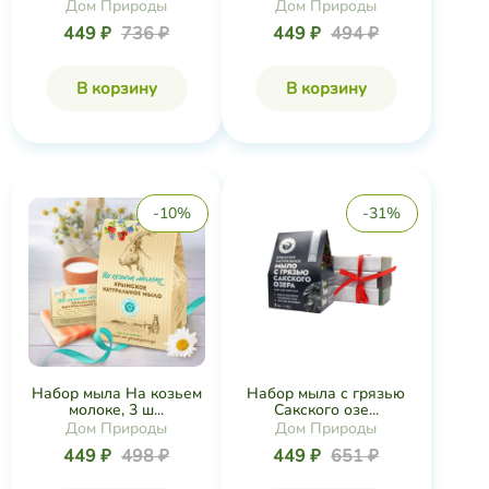
Дом Природы
Дом Природы
449 ₽
736 ₽
449 ₽
494 ₽
В корзину
В корзину
-10%
-31%
Набор мыла На козьем
Набор мыла с грязью
молоке, 3 ш...
Сакского озе...
Дом Природы
Дом Природы
449 ₽
498 ₽
449 ₽
651 ₽