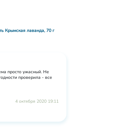
ть Крымская лаванда, 70 г
рема просто ужасный. Не
годности проверила - все
4 октября 2020 19:11