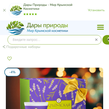
Дары Природы - Мир Крымской
Косметики
Установить
Подарочные наборы
-4%