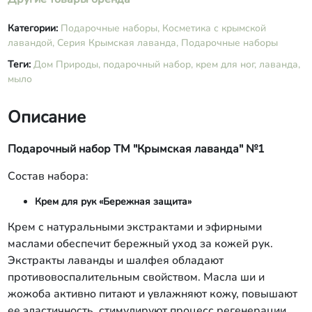
Категории:
Подарочные наборы,
Косметика с крымской
лавандой,
Серия Крымская лаванда,
Подарочные наборы
Теги:
Дом Природы,
подарочный набор,
крем для ног,
лаванда,
мыло
Описание
Подарочный набор ТМ "Крымская лаванда" №1
Состав набора:
Крем для рук «Бережная защита»
Крем с натуральными экстрактами и эфирными
маслами обеспечит бережный уход за кожей рук.
Экстракты лаванды и шалфея обладают
противовоспалительным свойством. Масла ши и
жожоба активно питают и увлажняют кожу, повышают
ее эластичность, стимулируют процесс регенерации