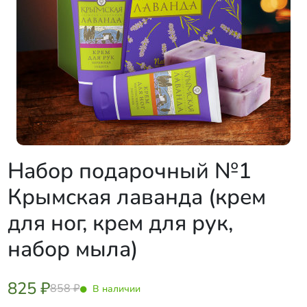
Набор подарочный №1
Крымская лаванда (крем
для ног, крем для рук,
набор мыла)
825 ₽
858 ₽
В наличии