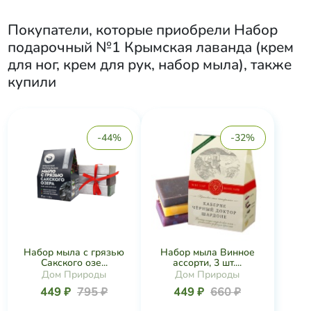
Покупатели, которые приобрели
Набор
подарочный №1 Крымская лаванда (крем
для ног, крем для рук, набор мыла)
, также
купили
-44%
-32%
Набор мыла с грязью
Набор мыла Винное
Сакского озе...
ассорти, 3 шт....
Дом Природы
Дом Природы
449 ₽
795 ₽
449 ₽
660 ₽