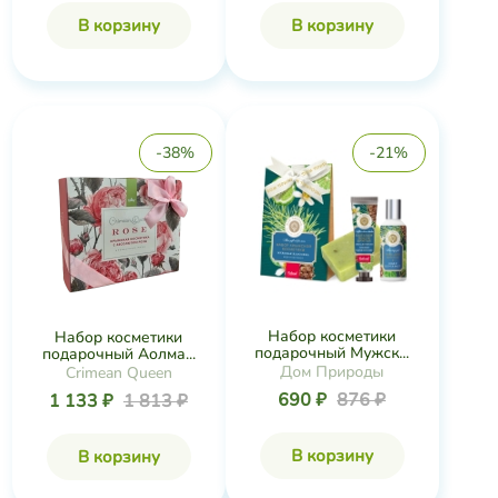
В корзину
В корзину
-38%
-21%
Набор косметики
Набор косметики
подарочный Мужск...
подарочный Аолма...
Дом Природы
Crimean Queen
690 ₽
876 ₽
1 133 ₽
1 813 ₽
В корзину
В корзину