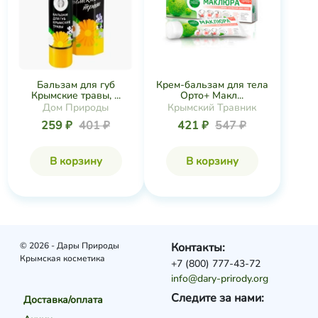
Бальзам для губ
Крем-бальзам для тела
Крымские травы, ...
Орто+ Макл...
Дом Природы
Крымский Травник
259 ₽
401 ₽
421 ₽
547 ₽
В корзину
В корзину
© 2026 - Дары Природы
Контакты:
Крымская косметика
+7 (800) 777-43-72
info@dary-prirody.org
Следите за нами:
Доставка/оплата