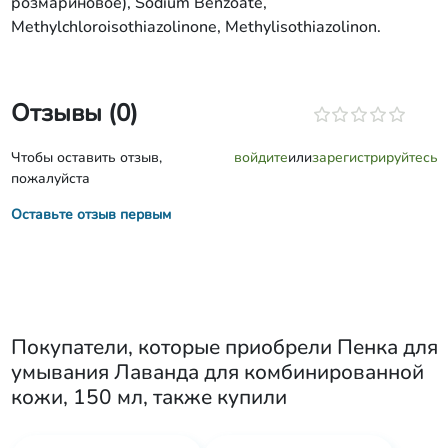
розмариновое), Sodium Benzoate,
Methylchloroisothiazolinone, Methylisothiazolinon.
Отзывы (0)
Чтобы оставить отзыв,
войдите
или
зарегистрируйтесь
пожалуйста
Оставьте отзыв первым
Покупатели, которые приобрели
Пенка для
умывания Лаванда для комбинированной
кожи, 150 мл
, также купили