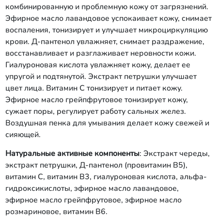
комбинированную и проблемную кожу от загрязнений.
Эфирное масло лавандовое успокаивает кожу, снимает
воспаления, тонизирует и улучшает микроциркуляцию
крови. Д-пантенол увлажняет, снимает раздражение,
восстанавливает и разглаживает неровности кожи.
Гиалуроновая кислота увлажняет кожу, делает ее
упругой и подтянутой. Экстракт петрушки улучшает
цвет лица. Витамин С тонизирует и питает кожу.
Эфирное масло грейпфрутовое тонизирует кожу,
сужает поры, регулирует работу сальных желез.
Воздушная пенка для умывания делает кожу свежей и
сияющей.
Натуральные активные компоненты
: Экстракт череды,
экстракт петрушки, Д-пантенол (провитамин В5),
витамин C, витамин В3, гиалуроновая кислота, альфа-
гидроксикислоты, эфирное масло лавандовое,
эфирное масло грейпфрутовое, эфирное масло
розмариновое, витамин В6.