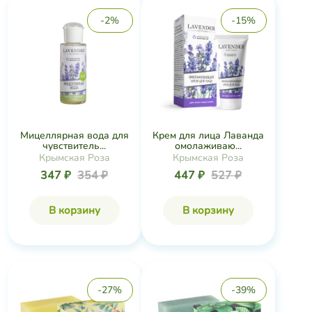
-2%
-15%
Мицеллярная вода для
Крем для лица Лаванда
чувствитель...
омолаживаю...
Крымская Роза
Крымская Роза
347 ₽
354 ₽
447 ₽
527 ₽
В корзину
В корзину
-27%
-39%