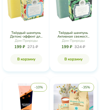
Твёрдый шампунь
Твёрдый шампунь
Детокс-эффект дл...
Активная свежест...
Дом Природы
Дом Природы
199 ₽
271 ₽
199 ₽
324 ₽
В корзину
В корзину
-10%
-35%