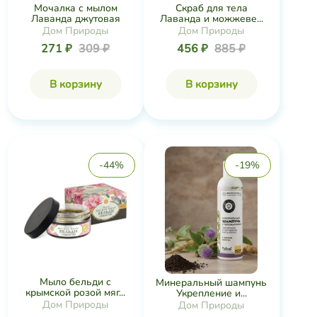
Мочалка с мылом
Скраб для тела
Лаванда джутовая
Лаванда и можжеве...
Дом Природы
Дом Природы
271 ₽
309 ₽
456 ₽
885 ₽
В корзину
В корзину
-44%
-19%
Мыло бельди с
Минеральный шампунь
крымской розой мяг...
Укрепление и...
Дом Природы
Дом Природы