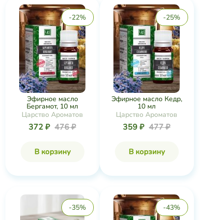
-22%
-25%
Эфирное масло
Эфирное масло Кедр,
Бергамот, 10 мл
10 мл
Царство Ароматов
Царство Ароматов
372 ₽
476 ₽
359 ₽
477 ₽
В корзину
В корзину
-35%
-43%