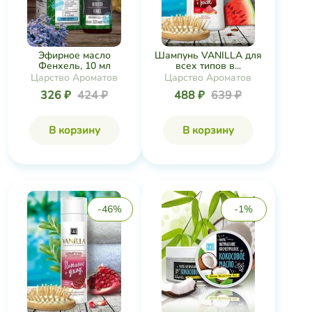
Эфирное масло
Шампунь VANILLA для
Фенхель, 10 мл
всех типов в...
Царство Ароматов
Царство Ароматов
326 ₽
424 ₽
488 ₽
639 ₽
В корзину
В корзину
-46%
-1%