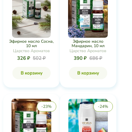
Эфирное масло Сосна,
Эфирное масло
10 мл
Мандарин, 10 мл
Царство Ароматов
Царство Ароматов
326 ₽
502 ₽
390 ₽
686 ₽
В корзину
В корзину
-23%
-24%