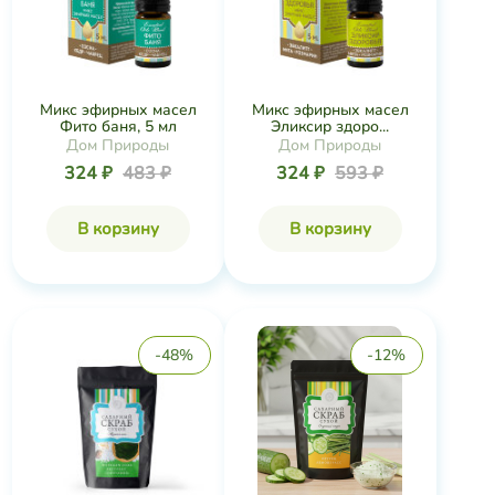
Микс эфирных масел
Микс эфирных масел
Фито баня, 5 мл
Эликсир здоро...
Дом Природы
Дом Природы
324 ₽
483 ₽
324 ₽
593 ₽
В корзину
В корзину
-48%
-12%