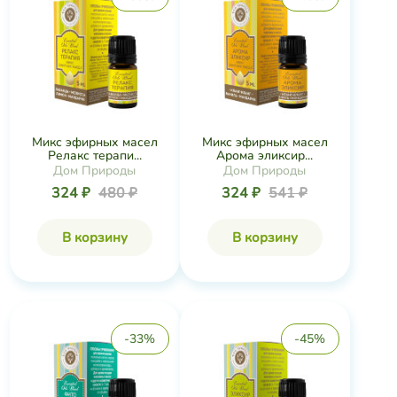
Микс эфирных масел
Микс эфирных масел
Релакс терапи...
Арома эликсир...
Дом Природы
Дом Природы
324 ₽
480 ₽
324 ₽
541 ₽
В корзину
В корзину
-33%
-45%