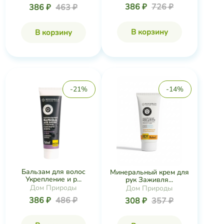
386 ₽
726 ₽
386 ₽
463 ₽
В корзину
В корзину
-21%
-14%
Бальзам для волос
Минеральный крем для
Укрепление и р...
рук Заживля...
Дом Природы
Дом Природы
386 ₽
486 ₽
308 ₽
357 ₽