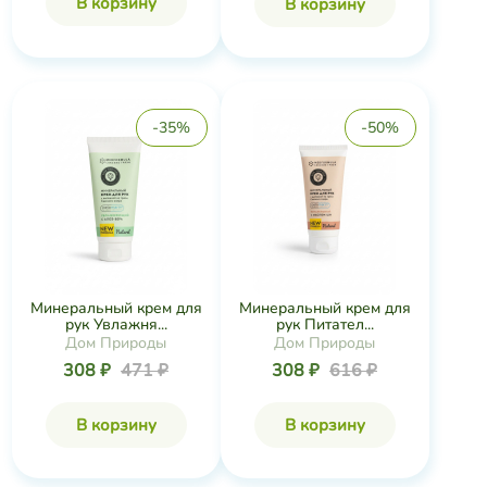
В корзину
В корзину
-35%
-50%
Минеральный крем для
Минеральный крем для
рук Увлажня...
рук Питател...
Дом Природы
Дом Природы
308 ₽
471 ₽
308 ₽
616 ₽
В корзину
В корзину