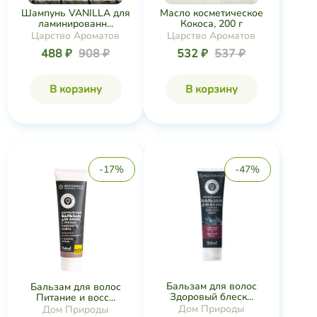
Шампунь VANILLA для
Масло косметическое
ламинированн...
Кокоса, 200 г
Царство Ароматов
Царство Ароматов
488 ₽
908 ₽
532 ₽
537 ₽
В корзину
В корзину
-17%
-47%
Бальзам для волос
Бальзам для волос
Здоровый блеск...
Питание и восс...
Дом Природы
Дом Природы