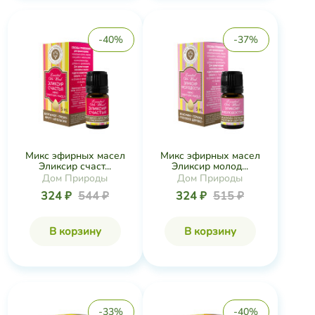
-40%
-37%
Микс эфирных масел
Микс эфирных масел
Эликсир счаст...
Эликсир молод...
Дом Природы
Дом Природы
324 ₽
544 ₽
324 ₽
515 ₽
В корзину
В корзину
-33%
-40%