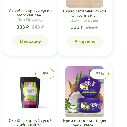
Скраб сахарный сухой
Скраб сахарный сухой
Морская пен...
Огуречный с...
Дом Природы
Дом Природы
333 ₽
643 ₽
333 ₽
380 ₽
В корзину
В корзину
-5%
-33%
Скраб сахарный сухой
Крем питательный для
Имбирный эл...
рук «Cream ...