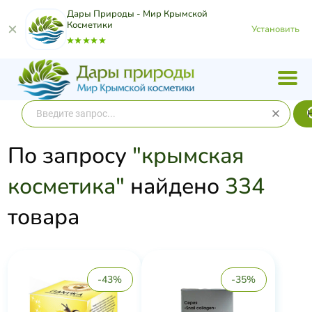
Дары Природы - Мир Крымской
Косметики
Установить
По запросу
"крымская
косметика"
найдено
334
товара
-43%
-35%