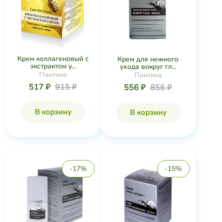
Крем коллагеновый с
Крем для нежного
экстрактом у...
ухода вокруг гл...
Пантика
Пантика
517 ₽
915 ₽
556 ₽
856 ₽
В корзину
В корзину
-17%
-15%