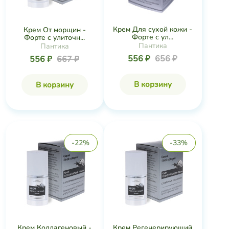
Крем Для сухой кожи -
Крем От морщин -
Форте с ул...
Форте с улиточн...
Пантика
Пантика
556 ₽
656 ₽
556 ₽
667 ₽
В корзину
В корзину
-22%
-33%
Крем Коллагеновый -
Крем Регенерирующий