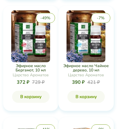
-49%
-7%
Эфирное масло
Эфирное масло Чайное
Бергамот, 10 мл
дерево, 10 мл
Царство Ароматов
Царство Ароматов
372 ₽
729 ₽
390 ₽
421 ₽
В корзину
В корзину