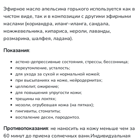
Эфирное масло апельсина горького используется как в
чистом виде, так и в композиции с другими эфирными
маслами (кориандра, иланг–иланга, сандала,
можжевельника, кипариса, нероли, лаванды,
розмарина, шалфея, ладана).
Показания
:
астено-депрессивные состояния, стрессы, бессонница;
переутомление, усталость;
для ухода за сухой и нормальной кожей;
при высыпаниях на коже, нейродермитах;
целлюлит, ожирение;
для повышения упругости кожи;
трещины на локтях;
мозоли, огрубевшая кожа (на пятках);
гингивиты, стоматиты;
воспаление десен, пародонтоз.
Противопоказания
: не наносить на кожу меньше чем за
60 минут до приема солнечных ванн.Индивидуальная