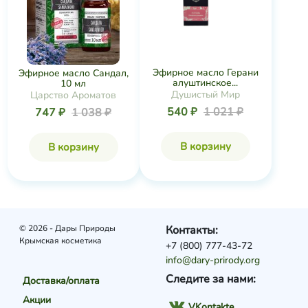
Эфирное масло Герани
Эфирное масло Сандал,
алуштинское...
10 мл
Душистый Мир
Царство Ароматов
540 ₽
1 021 ₽
747 ₽
1 038 ₽
В корзину
В корзину
© 2026 - Дары Природы
Контакты:
Крымская косметика
+7 (800) 777-43-72
info@dary-prirody.org
Следите за нами:
Доставка/оплата
Акции
VKontakte