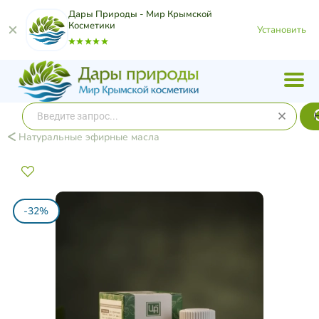
Дары Природы - Мир Крымской
Косметики
Установить
Натуральные эфирные масла
-32%