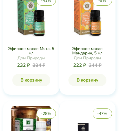
-41%
-9%
Эфирное масло Мята, 5
Эфирное масло
мл
Мандарин, 5 мл
Дом Природы
Дом Природы
232 ₽
394 ₽
222 ₽
244 ₽
В корзину
В корзину
-28%
-47%