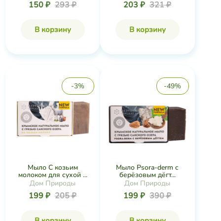
150 ₽
293 ₽
203 ₽
321 ₽
В корзину
В корзину
-3%
-49%
Мыло С козьим
Мыло Psora-derm с
молоком для сухой ...
берёзовым дёгт...
Дом Природы
Дом Природы
199 ₽
205 ₽
199 ₽
390 ₽
В корзину
В корзину