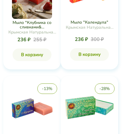
Мыло "Календула"
Мыло "Клубника со
сливками&...
Крымская Натуральная
Крымская Натуральная
Коллекция
Коллекция
236 ₽
300 ₽
236 ₽
255 ₽
В корзину
В корзину
-13%
-28%