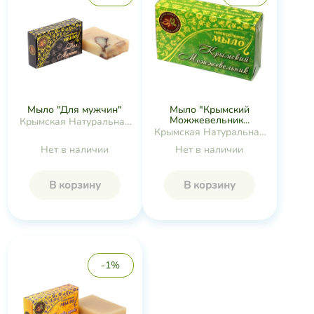
Мыло "Для мужчин"
Мыло "Крымский
Можжевельник...
Крымская Натуральная
Крымская Натуральная
Коллекция
Коллекция
Нет в наличии
Нет в наличии
В корзину
В корзину
-1%