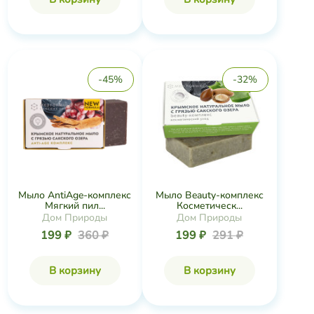
-45%
-32%
Мыло AntiАge-комплекс
Мыло Beauty-комплекс
Мягкий пил...
Косметическ...
Дом Природы
Дом Природы
199 ₽
360 ₽
199 ₽
291 ₽
В корзину
В корзину