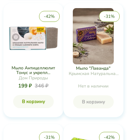
-42%
-31%
Мыло Антицеллюлит
Мыло "Лаванда"
Тонус и укрепл...
Крымская Натуральная
Дом Природы
Коллекция
199 ₽
346 ₽
Нет в наличии
В корзину
В корзину
-31%
-42%