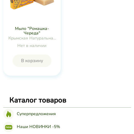
Мыло "Ромашка-
Череда"
Крымская Натуральная
Коллекция
Нет в наличии
В корзину
Каталог товаров
Суперпредложения
Наши НОВИНКИ -5%