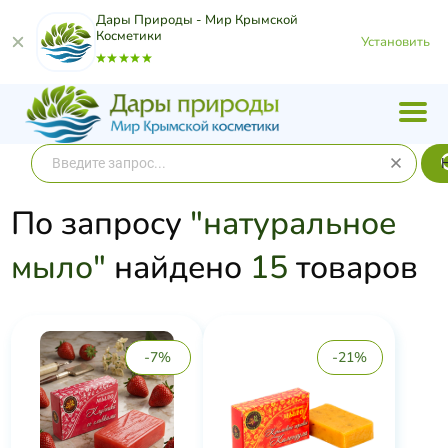
Дары Природы - Мир Крымской
Косметики
Установить
По запросу
"натуральное
мыло"
найдено
15
товаров
-7%
-21%