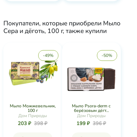
Покупатели, которые приобрели
Мыло
Сера и дёготь, 100 г
, также купили
-49%
-50%
Мыло Можжевельник,
Мыло Psora-derm с
100 г
берёзовым дёгт...
Дом Природы
Дом Природы
203 ₽
398 ₽
199 ₽
396 ₽