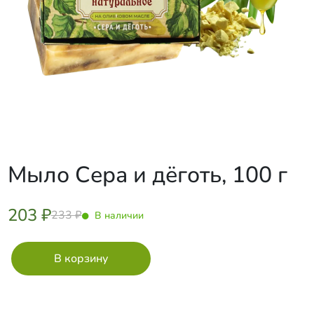
Мыло Сера и дёготь, 100 г
203 ₽
233 ₽
В наличии