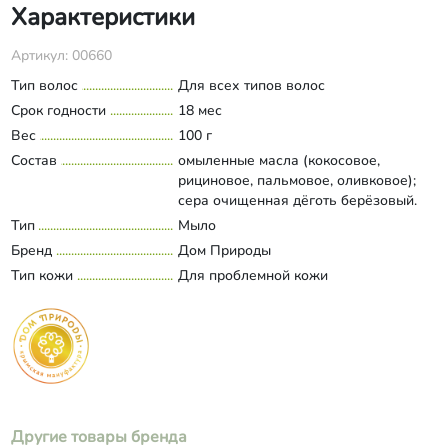
Характеристики
Артикул: 00660
Тип волос
Для всех типов волос
Срок годности
18 мес
Вес
100 г
Состав
омыленные масла (кокосовое,
рициновое, пальмовое, оливковое);
сера очищенная дёготь берёзовый.
Тип
Мыло
Бренд
Дом Природы
Тип кожи
Для проблемной кожи
Другие товары бренда