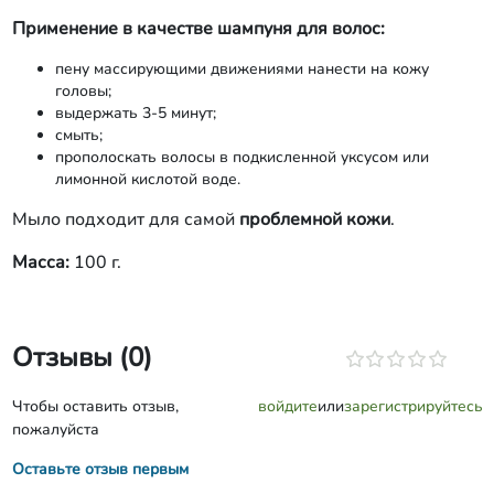
Применение
в качестве шампуня для волос:
пену массирующими движениями нанести на кожу
головы;
выдержать 3-5 минут;
смыть;
прополоскать волосы в подкисленной уксусом или
лимонной кислотой воде.
Мыло подходит для самой
проблемной кожи
.
Масса:
100 г.
Отзывы (0)
Чтобы оставить отзыв,
войдите
или
зарегистрируйтесь
пожалуйста
Оставьте отзыв первым