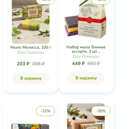
Набор мыла Винное
Мыло Мелисса, 100 г
ассорти, 3 шт....
Дом Природы
Дом Природы
449 ₽
660 ₽
203 ₽
398 ₽
В корзину
В корзину
-32%
-38%