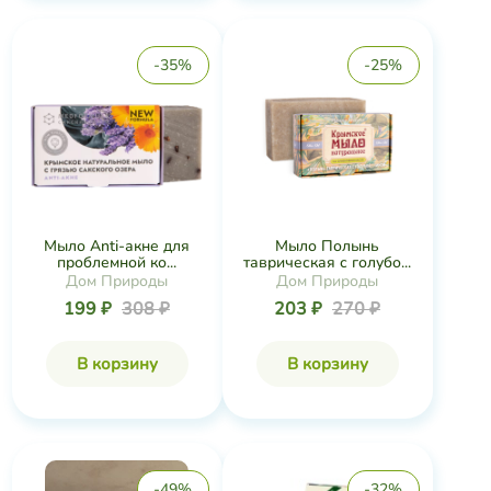
-35%
-25%
Мыло Anti-акне для
Мыло Полынь
проблемной ко...
таврическая с голубо...
Дом Природы
Дом Природы
199 ₽
308 ₽
203 ₽
270 ₽
В корзину
В корзину
-49%
-32%