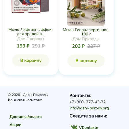
Мыло Лифтинг-эффект
Мыло Гипоаллергенное,
для зрелой к...
100 г
Дом Природы
Дом Природы
199 ₽
291 ₽
203 ₽
327 ₽
В корзину
В корзину
© 2026 - Дары Природы
Контакты:
Крымская косметика
+7 (800) 777-43-72
info@dary-prirody.org
Следите за нами:
Доставка/оплата
Акции
VKontakte