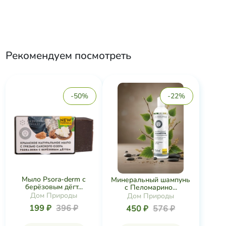
Рекомендуем посмотреть
-50%
-22%
Мыло Psora-derm с
Минеральный шампунь
берёзовым дёгт...
с Пеломарино...
Дом Природы
Дом Природы
199 ₽
396 ₽
450 ₽
576 ₽