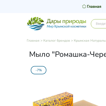
Главная
Главная
>
Каталог брендов
>
Крымская Натураль
Мыло "Ромашка-Чер
-7%