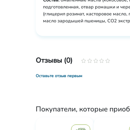
Состав:
омыленные масла (кокосовое, п
подготовленная, отвар ромашки и чер
(глицерил розинат, касторовое масло,
масло зародышей пшеницы, СО2 экстр
Отзывы (0)
Оставьте отзыв первым
Покупатели, которые прио
-49%