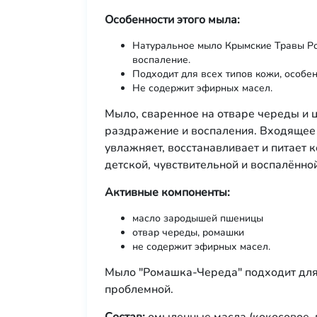
Особенности этого мыла:
Натуральное мыло Крымские Травы Ро
воспаление.
Подходит для всех типов кожи, особе
Не содержит эфирных масел.
Мыло, сваренное на отваре череды и 
раздражение и воспаления. Входящее 
увлажняет, восстанавливает и питает 
детской, чувствительной и воспалённой
Активные компоненты:
масло зародышей пшеницы
отвар череды, ромашки
не содержит эфирных масел.
Мыло "Ромашка-Череда" подходит для 
проблемной.