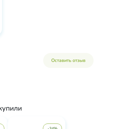
Оставить отзыв
купили
-34%