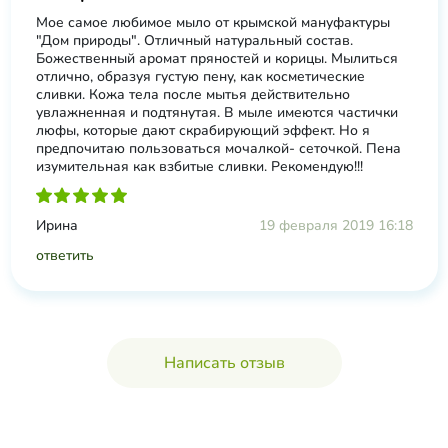
Мое самое любимое мыло от крымской мануфактуры
"Дом природы". Отличный натуральный состав.
Божественный аромат пряностей и корицы. Мылиться
отлично, образуя густую пену, как косметические
сливки. Кожа тела после мытья действительно
увлажненная и подтянутая. В мыле имеются частички
люфы, которые дают скрабирующий эффект. Но я
предпочитаю пользоваться мочалкой- сеточкой. Пена
изумительная как взбитые сливки. Рекомендую!!!
Ирина
19 февраля 2019 16:18
ответить
Написать отзыв