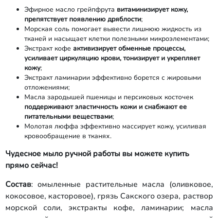
Эфирное масло грейпфрута
витаминизирует кожу,
препятствует появлению дряблости
;
Морская соль помогает вывести лишнюю жидкость из
тканей и насыщает клетки полезными микроэлементами;
Экстракт кофе
активизирует обменные процессы,
усиливает циркуляцию крови, тонизирует и укрепляет
кожу
;
Экстракт ламинарии эффективно борется с жировыми
отложениями;
Масла зародышей пшеницы и персиковых косточек
поддерживают эластичность кожи и снабжают ее
питательными веществами
;
Молотая люффа эффективно массирует кожу, усиливая
кровообращение в тканях.
Чудесное мыло ручной работы вы можете купить
прямо сейчас!
Состав
: омыленные растительные масла (оливковое,
кокосовое, касторовое), грязь Сакского озера, раствор
морской соли, экстракты кофе, ламинарии; масла