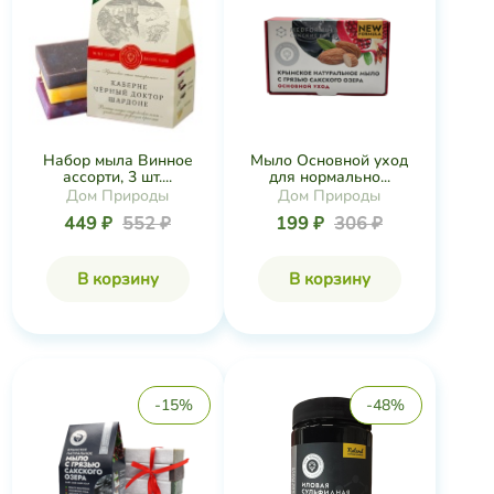
Набор мыла Винное
Мыло Основной уход
ассорти, 3 шт....
для нормально...
Дом Природы
Дом Природы
449 ₽
552 ₽
199 ₽
306 ₽
В корзину
В корзину
-15%
-48%