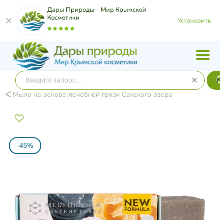
Дары Природы - Мир Крымской
Косметики
Установить
Мыло на основе лечебной грязи Сакского озера
-45%