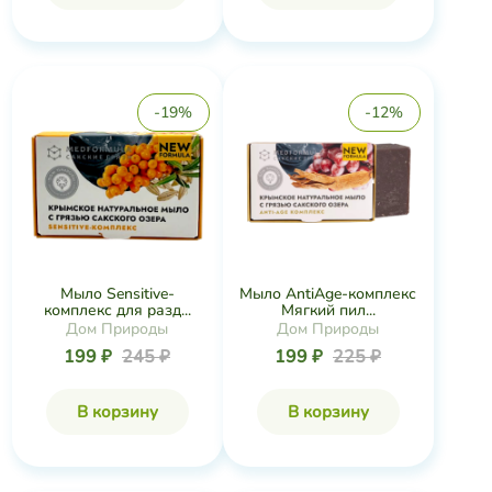
-19%
-12%
Мыло Sensitive-
Мыло AntiАge-комплекс
комплекс для разд...
Мягкий пил...
Дом Природы
Дом Природы
199 ₽
245 ₽
199 ₽
225 ₽
В корзину
В корзину