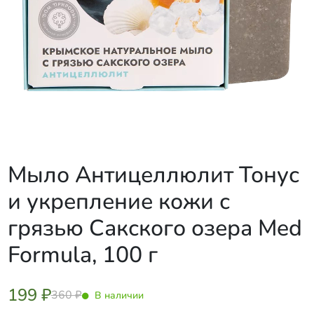
Мыло Антицеллюлит Тонус
и укрепление кожи с
грязью Сакского озера Med
Formula, 100 г
199 ₽
360 ₽
В наличии