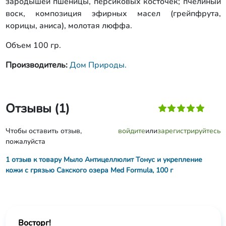
зародышей пшеницы, персиковых косточек; пчелиный
воск, композиция эфирных масел (грейпфрута,
корицы, аниса), молотая люффа.
Объем 100 гр.
Производитель:
Дом Природы.
Отзывы (1)
Чтобы оставить отзыв,
войдите
или
зарегистрируйтесь
пожалуйста
1 отзыв к товару Мыло Антицеллюлит Тонус и укрепление
кожи с грязью Сакского озера Med Formula, 100 г
Восторг!