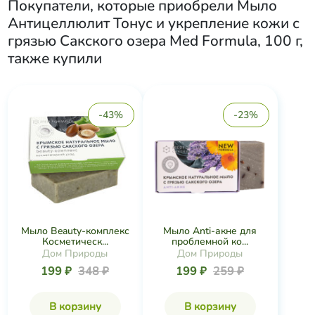
Покупатели, которые приобрели
Мыло
Антицеллюлит Тонус и укрепление кожи с
грязью Сакского озера Med Formula, 100 г
,
также купили
-43%
-23%
Мыло Beauty-комплекс
Мыло Anti-акне для
Косметическ...
проблемной ко...
Дом Природы
Дом Природы
199 ₽
348 ₽
199 ₽
259 ₽
В корзину
В корзину