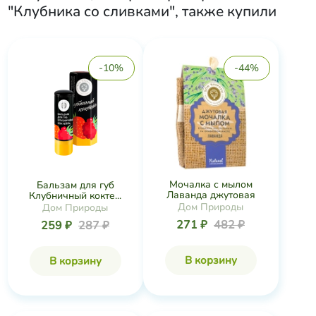
"Клубника со сливками"
, также купили
-10%
-44%
Мочалка с мылом
Бальзам для губ
Лаванда джутовая
Клубничный кокте...
Дом Природы
Дом Природы
271 ₽
482 ₽
259 ₽
287 ₽
В корзину
В корзину