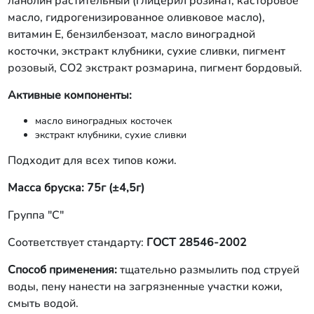
ланолин растительный (глицерил розинат, касторовое
масло, гидрогенизированное оливковое масло),
витамин Е, бензилбензоат, масло виноградной
косточки, экстракт клубники, сухие сливки, пигмент
розовый, СО2 экстракт розмарина, пигмент бордовый.
Активные компоненты:
масло виноградных косточек
экстракт клубники, сухие сливки
Подходит для всех типов кожи.
Масса бруска: 75г (±4,5г)
Группа "С"
Соответствует стандарту:
ГОСТ 28546-2002
Способ применения:
тщательно размылить под струей
воды, пену нанести на загрязненные участки кожи,
смыть водой.