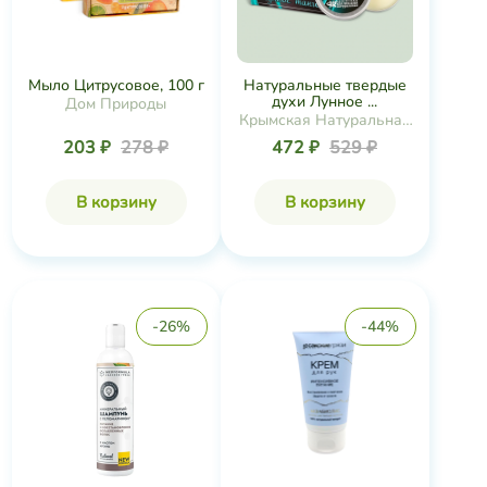
Мыло Цитрусовое, 100 г
Натуральные твердые
духи Лунное ...
Дом Природы
Крымская Натуральная
Коллекция
203 ₽
278 ₽
472 ₽
529 ₽
В корзину
В корзину
-26%
-44%