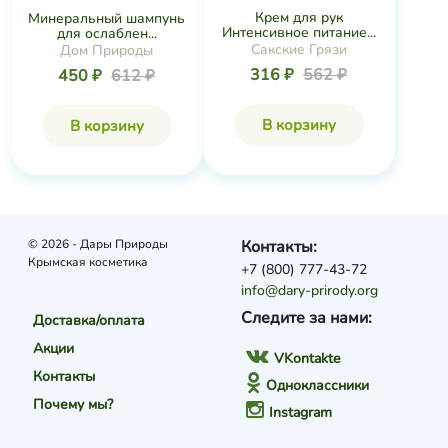
Крем для рук
Минеральный шампунь
Интенсивное питание...
для ослаблен...
Сакские Грязи
Дом Природы
316 ₽
562 ₽
450 ₽
612 ₽
В корзину
В корзину
© 2026 - Дары Природы
Контакты:
Крымская косметика
+7 (800) 777-43-72
info@dary-prirody.org
Следите за нами:
Доставка/оплата
Акции
VKontakte
Контакты
Одноклассники
Почему мы?
Instagram