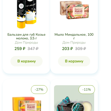
Бальзам для губ Козье
Мыло Миндальное, 100
молоко, 3,5 г
г
Дом Природы
Дом Природы
259 ₽
347 ₽
203 ₽
309 ₽
В корзину
В корзину
-27%
-11%