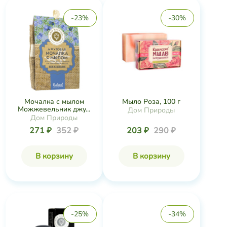
-23%
-30%
Мочалка с мылом
Мыло Роза, 100 г
Можжевельник джу...
Дом Природы
Дом Природы
271 ₽
352 ₽
203 ₽
290 ₽
В корзину
В корзину
-25%
-34%