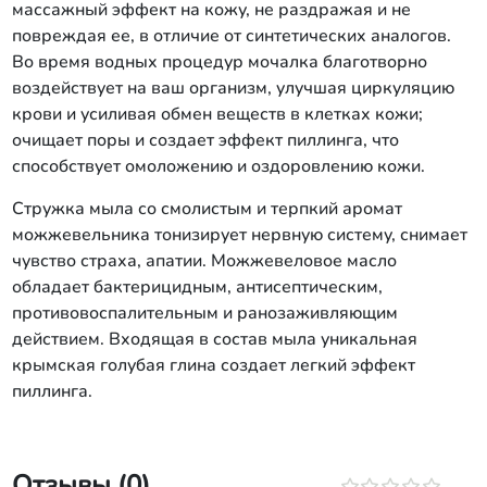
массажный эффект на кожу, не раздражая и не
повреждая ее, в отличие от синтетических аналогов.
Во время водных процедур мочалка благотворно
воздействует на ваш организм, улучшая циркуляцию
крови и усиливая обмен веществ в клетках кожи;
очищает поры и создает эффект пиллинга, что
способствует омоложению и оздоровлению кожи.
Стружка мыла со смолистым и терпкий аромат
можжевельника тонизирует нервную систему, снимает
чувство страха, апатии. Можжевеловое масло
обладает бактерицидным, антисептическим,
противовоспалительным и ранозаживляющим
действием. Входящая в состав мыла уникальная
крымская голубая глина создает легкий эффект
пиллинга.
Отзывы (0)