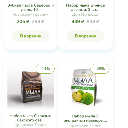
Зубная паста Серебро и
Набор мыла Винное
уголь, 10...
ассорти, 3 шт....
Крымский Травник
Дом Природы
205 ₽
293 ₽
449 ₽
808 ₽
В корзину
В корзину
-14%
-48%
Набор мыла С грязью
Набор мыла С
Сакского озе...
экстрактом маклюры,...
Крымская Линия
Крымская Линия