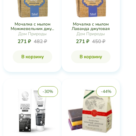
Мочалка с мылом
Мочалка с мылом
Можжевельник джу...
Лаванда джутовая
Дом Природы
Дом Природы
271 ₽
482 ₽
271 ₽
450 ₽
В корзину
В корзину
-30%
-44%