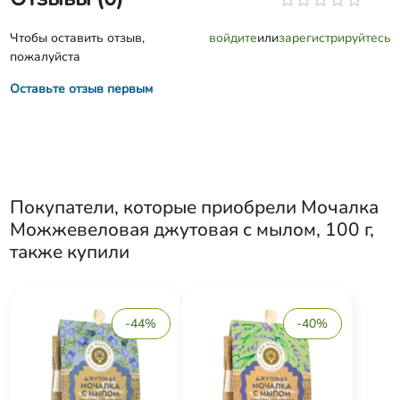
Чтобы оставить отзыв,
войдите
или
зарегистрируйтесь
пожалуйста
Оставьте отзыв первым
Покупатели, которые приобрели
Мочалка
Можжевеловая джутовая с мылом, 100 г
,
также купили
-44%
-40%