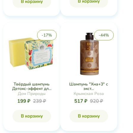
В корзину
В корзину
-17%
-44%
Твёрдый шампунь
Шампунь "Хна+3" с
Детокс-эффект дл...
экст...
Дом Природы
Крымская Роза
199 ₽
239 ₽
517 ₽
920 ₽
В корзину
В корзину