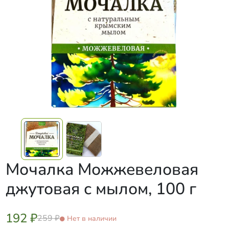
Мочалка Можжевеловая
джутовая с мылом, 100 г
192 ₽
259 ₽
Нет в наличии