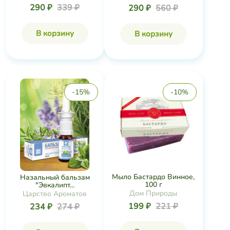
290 ₽
339 ₽
290 ₽
560 ₽
В корзину
В корзину
-15%
-10%
Мыло Бастардо Винное,
Назальный бальзам
100 г
"Эвкалипт...
Дом Природы
Царство Ароматов
199 ₽
221 ₽
234 ₽
274 ₽