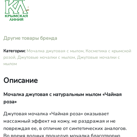
Другие товары бренда
Категории:
Мочалка джутовая с мылом,
Косметика с крымской
розой,
Джутовые мочалки с мылом,
Джутовые мочалки с
мылом
Описание
Мочалка джутовая с натуральным мылом «Чайная
роза»
Джутовая мочалка «Чайная роза» оказывает
массажный эффект на кожу, не раздражая и не
повреждая ее, в отличие от синтетических аналогов.
Во время водных процедур мочалка благотворно