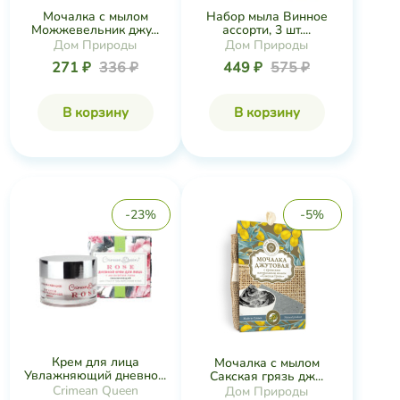
Мочалка с мылом
Набор мыла Винное
Можжевельник джу...
ассорти, 3 шт....
Дом Природы
Дом Природы
271 ₽
336 ₽
449 ₽
575 ₽
В корзину
В корзину
-23%
-5%
Крем для лица
Мочалка с мылом
Увлажняющий дневно...
Сакская грязь дж...
Crimean Queen
Дом Природы