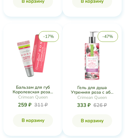
В корзину
В корзину
-17%
-47%
Бальзам для губ
Гель для душа
Королевская роза...
Утренняя роза с аб...
Crimean Queen
Crimean Queen
259 ₽
311 ₽
333 ₽
626 ₽
В корзину
В корзину