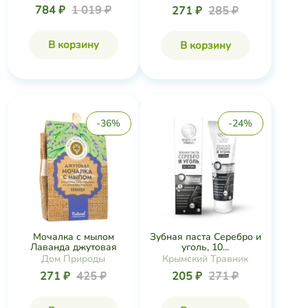
784 ₽
1 019 ₽
271 ₽
285 ₽
В корзину
В корзину
-36%
-24%
Мочалка с мылом
Зубная паста Серебро и
Лаванда джутовая
уголь, 10...
Дом Природы
Крымский Травник
271 ₽
425 ₽
205 ₽
271 ₽