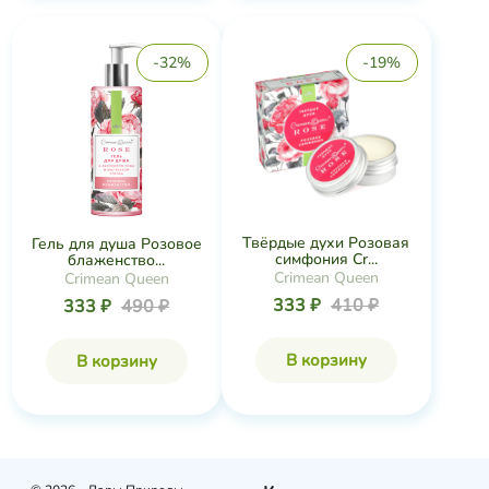
-32%
-19%
Твёрдые духи Розовая
Гель для душа Розовое
симфония Cr...
блаженство...
Crimean Queen
Crimean Queen
333 ₽
410 ₽
333 ₽
490 ₽
В корзину
В корзину