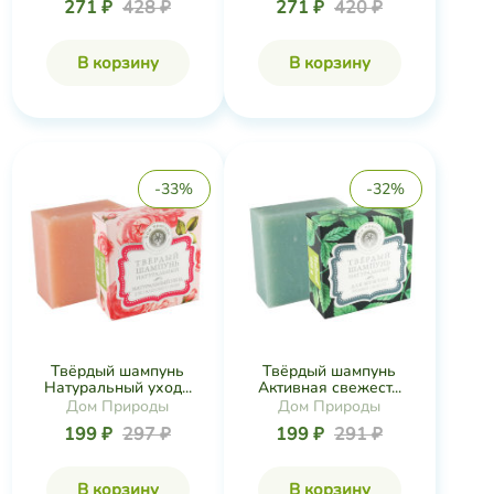
271 ₽
428 ₽
271 ₽
420 ₽
В корзину
В корзину
-33%
-32%
Твёрдый шампунь
Твёрдый шампунь
Натуральный уход...
Активная свежест...
Дом Природы
Дом Природы
199 ₽
297 ₽
199 ₽
291 ₽
В корзину
В корзину