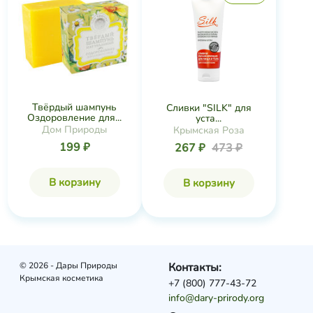
Твёрдый шампунь
Сливки "SILK" для
Оздоровление для...
уста...
Дом Природы
Крымская Роза
199 ₽
267 ₽
473 ₽
В корзину
В корзину
© 2026 - Дары Природы
Контакты:
Крымская косметика
+7 (800) 777-43-72
info@dary-prirody.org