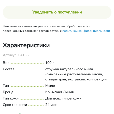
Уведомить о поступлении
Нажимая на кнопку, вы даете согласие на обработку своих
персональных данных и соглашаетесь с
политикой конфиденциальности
Характеристики
Артикул: 04135
Вес
100 г
Состав
стружка натурального мыла
(омыленные растительные масла,
отвары трав, экстракты, композиции
эфирных масел).
Тип
Мыло
Развернуть состав
Бренд
Крымская Линия
Тип кожи
Для всех типов кожи
Срок годности
24 мес