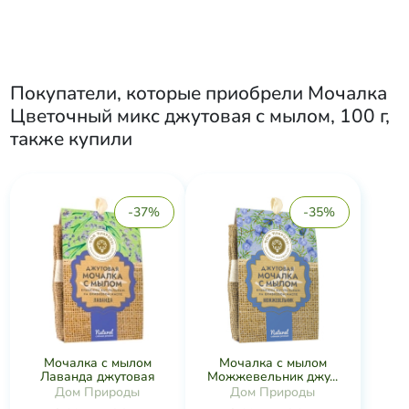
Покупатели, которые приобрели
Мочалка
Цветочный микс джутовая с мылом, 100 г
,
также купили
-37%
-35%
Мочалка с мылом
Мочалка с мылом
Лаванда джутовая
Можжевельник джу...
Дом Природы
Дом Природы