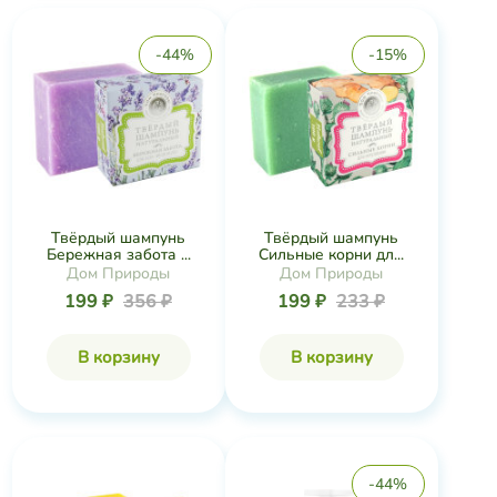
-44%
-15%
Твёрдый шампунь
Твёрдый шампунь
Бережная забота ...
Сильные корни дл...
Дом Природы
Дом Природы
199 ₽
356 ₽
199 ₽
233 ₽
В корзину
В корзину
-44%