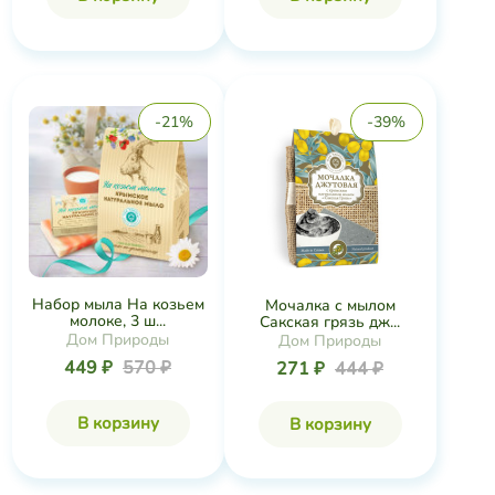
-21%
-39%
Набор мыла На козьем
Мочалка с мылом
молоке, 3 ш...
Сакская грязь дж...
Дом Природы
Дом Природы
449 ₽
570 ₽
271 ₽
444 ₽
В корзину
В корзину